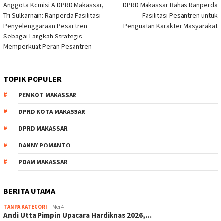
Anggota Komisi A DPRD Makassar,
DPRD Makassar Bahas Ranperda
pos
Tri Sulkarnain: Ranperda Fasilitasi
Fasilitasi Pesantren untuk
Penyelenggaraan Pesantren
Penguatan Karakter Masyarakat
Sebagai Langkah Strategis
Memperkuat Peran Pesantren
TOPIK POPULER
PEMKOT MAKASSAR
DPRD KOTA MAKASSAR
DPRD MAKASSAR
DANNY POMANTO
PDAM MAKASSAR
BERITA UTAMA
TANPA KATEGORI
Mei 4
Andi Utta Pimpin Upacara Hardiknas 2026,…