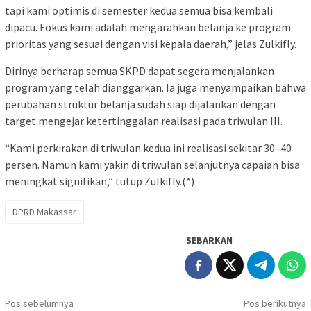
tapi kami optimis di semester kedua semua bisa kembali
dipacu. Fokus kami adalah mengarahkan belanja ke program
prioritas yang sesuai dengan visi kepala daerah,” jelas Zulkifly.
Dirinya berharap semua SKPD dapat segera menjalankan
program yang telah dianggarkan. Ia juga menyampaikan bahwa
perubahan struktur belanja sudah siap dijalankan dengan
target mengejar ketertinggalan realisasi pada triwulan III.
“Kami perkirakan di triwulan kedua ini realisasi sekitar 30–40
persen. Namun kami yakin di triwulan selanjutnya capaian bisa
meningkat signifikan,” tutup Zulkifly.(*)
DPRD Makassar
SEBARKAN
Navigasi
Pos sebelumnya
Pos berikutnya