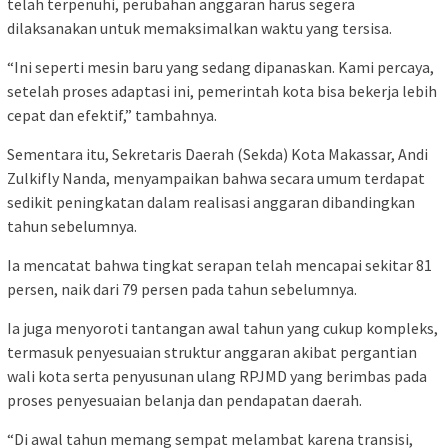
telah terpenuhi, perubahan anggaran harus segera
dilaksanakan untuk memaksimalkan waktu yang tersisa.
“Ini seperti mesin baru yang sedang dipanaskan. Kami percaya,
setelah proses adaptasi ini, pemerintah kota bisa bekerja lebih
cepat dan efektif,” tambahnya.
Sementara itu, Sekretaris Daerah (Sekda) Kota Makassar, Andi
Zulkifly Nanda, menyampaikan bahwa secara umum terdapat
sedikit peningkatan dalam realisasi anggaran dibandingkan
tahun sebelumnya.
Ia mencatat bahwa tingkat serapan telah mencapai sekitar 81
persen, naik dari 79 persen pada tahun sebelumnya.
Ia juga menyoroti tantangan awal tahun yang cukup kompleks,
termasuk penyesuaian struktur anggaran akibat pergantian
wali kota serta penyusunan ulang RPJMD yang berimbas pada
proses penyesuaian belanja dan pendapatan daerah.
“Di awal tahun memang sempat melambat karena transisi,