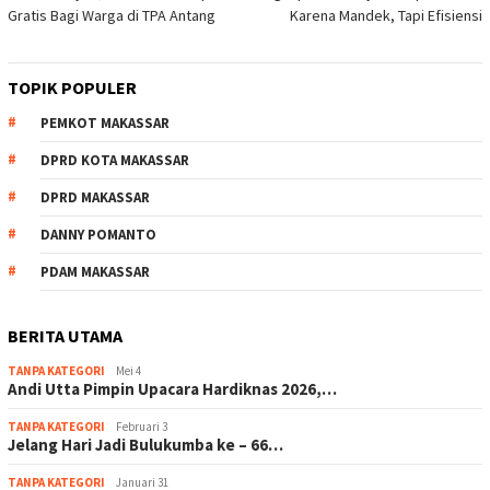
Gratis Bagi Warga di TPA Antang
Karena Mandek, Tapi Efisiensi
TOPIK POPULER
PEMKOT MAKASSAR
DPRD KOTA MAKASSAR
DPRD MAKASSAR
DANNY POMANTO
PDAM MAKASSAR
BERITA UTAMA
TANPA KATEGORI
Mei 4
Andi Utta Pimpin Upacara Hardiknas 2026,…
TANPA KATEGORI
Februari 3
Jelang Hari Jadi Bulukumba ke – 66…
TANPA KATEGORI
Januari 31