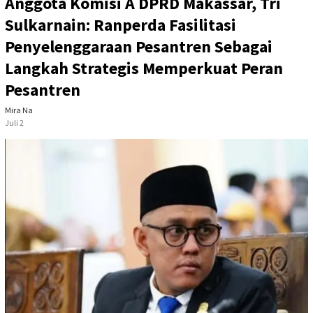
Anggota Komisi A DPRD Makassar, Tri
Sulkarnain: Ranperda Fasilitasi
Penyelenggaraan Pesantren Sebagai
Langkah Strategis Memperkuat Peran
Pesantren
Mira Na
Juli 2