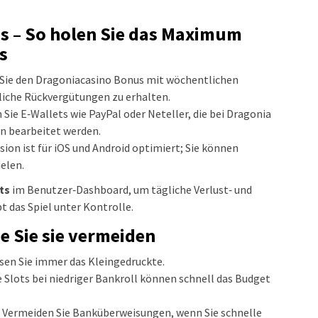
ps – So holen Sie das Maximum
s
Sie den Dragoniacasino Bonus mit wöchentlichen
iche Rückvergütungen zu erhalten.
Sie E‑Wallets wie PayPal oder Neteller, die bei Dragonia
n bearbeitet werden.
sion ist für iOS und Android optimiert; Sie können
elen.
ts
im Benutzer‑Dashboard, um tägliche Verlust‑ und
t das Spiel unter Kontrolle.
e Sie sie vermeiden
en Sie immer das Kleingedruckte.
e Slots bei niedriger Bankroll können schnell das Budget
ermeiden Sie Banküberweisungen, wenn Sie schnelle