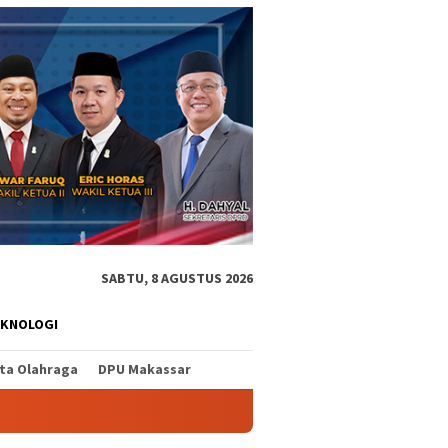
SABTU, 8 AGUSTUS 2026
EKNOLOGI
ita Olahraga
DPU Makassar