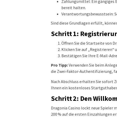
Zahlungsmittel: Ein gängiges E‑W
bereit halten.
Verantwortungsbewusstsein: Set
Sind diese Grundlagen erfüllt, können
Schritt 1: Registrier
Öffnen Sie die Startseite von D
Klicken Sie auf „Registrieren“ 
Bestätigen Sie Ihre E‑Mail-Adr
Pro Tipp:
Verwenden Sie beim Anlegen
die Zwei‑Faktor‑Authentifizierung, fa
Nach Abschluss erhalten Sie sofort
Ihnen ein kostenloses Startguthaben 
Schritt 2: Den Willk
Dragonia Casino lockt neue Spieler
200 % auf die ersten Einzahlungen er