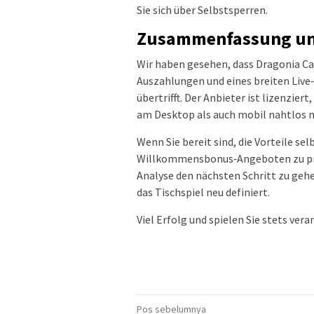
Sie sich über Selbstsperren.
Zusammenfassung und
Wir haben gesehen, dass Dragonia Cas
Auszahlungen und eines breiten Live‑
übertrifft. Der Anbieter ist lizenzie
am Desktop als auch mobil nahtlos 
Wenn Sie bereit sind, die Vorteile se
Willkommensbonus‑Angeboten zu prof
Analyse den nächsten Schritt zu geh
das Tischspiel neu definiert.
Viel Erfolg und spielen Sie stets ve
Navigasi
Pos sebelumnya