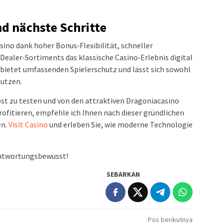
 nächste Schritte
ino dank hoher Bonus‑Flexibilität, schneller
Dealer‑Sortiments das klassische Casino‑Erlebnis digital
rt, bietet umfassenden Spielerschutz und lässt sich sowohl
nutzen.
lbst zu testen und von den attraktiven Dragoniacasino
itieren, empfehle ich Ihnen nach dieser gründlichen
en.
Visit Casino
und erleben Sie, wie moderne Technologie
rantwortungsbewusst!
SEBARKAN
Pos berikutnya