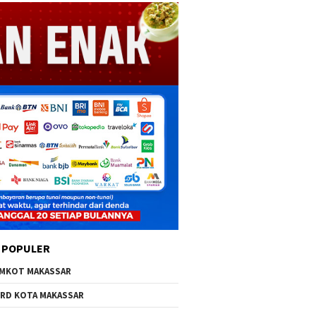
 POPULER
MKOT MAKASSAR
RD KOTA MAKASSAR