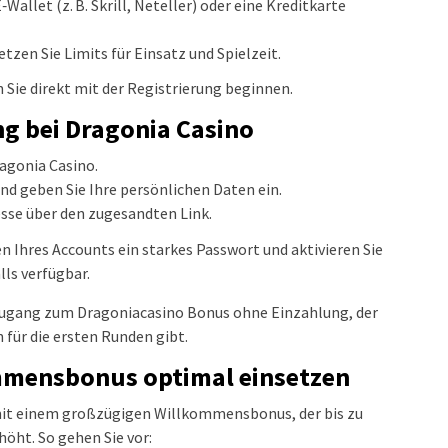
admin s
allet (z. B. Skrill, Neteller) oder eine Kreditkarte
situs ju
zen Sie Limits für Einsatz und Spielzeit.
bonus s
pakar p
 Sie direkt mit der Registrierung beginnen.
prediks
ung bei Dragonia Casino
ragonia Casino.
und geben Sie Ihre persönlichen Daten ein.
esse über den zugesandten Link.
 Ihres Accounts ein starkes Passwort und aktivieren Sie
lls verfügbar.
 Zugang zum Dragoniacasino Bonus ohne Einzahlung, der
für die ersten Runden gibt.
ommensbonus optimal einsetzen
 mit einem großzügigen Willkommensbonus, der bis zu
höht. So gehen Sie vor: