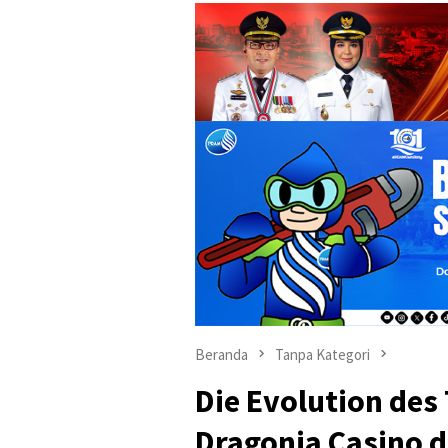
Beranda
Tanpa Kategori
Die Evolution des
Dragonia Casino d