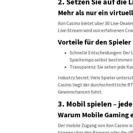
2. Setzen Sie auf die
Mehr als nur ein virtuel
Xon Casino bietet über 30 Live‑Dealer
Live‑Stream wird von erfahrenen Crou
Vorteile für den Spieler
Schnelle Entscheidungen: Der Li
Spieltempo selbst bestimmen
Transparenz: Sie sehen jede Kar
Industry Secret: Viele Spieler unters
Casino liegt der durchschnittliche RT
Gewinnchancen führt.
3. Mobil spielen – jed
Warum Mobile Gaming e
Der mobile Zugang von Xon Casino is
können über den Browser oder die off