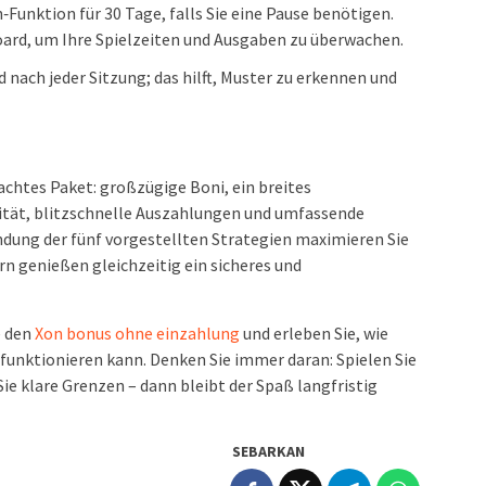
n‑Funktion für 30 Tage, falls Sie eine Pause benötigen.
oard, um Ihre Spielzeiten und Ausgaben zu überwachen.
 nach jeder Sitzung; das hilft, Muster zu erkennen und
chtes Paket: großzügige Boni, ein breites
lität, blitzschnelle Auszahlungen und umfassende
ndung der fünf vorgestellten Strategien maximieren Sie
n genießen gleichzeitig ein sicheres und
e den
Xon bonus ohne einzahlung
und erleben Sie, wie
funktionieren kann. Denken Sie immer daran: Spielen Sie
e klare Grenzen – dann bleibt der Spaß langfristig
SEBARKAN