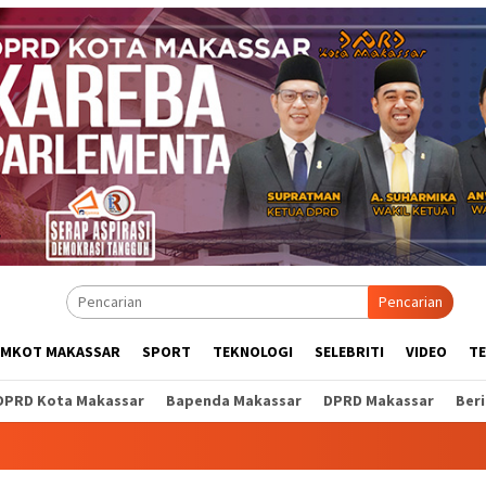
Pencarian
EMKOT MAKASSAR
SPORT
TEKNOLOGI
SELEBRITI
VIDEO
T
DPRD Kota Makassar
Bapenda Makassar
DPRD Makassar
Ber