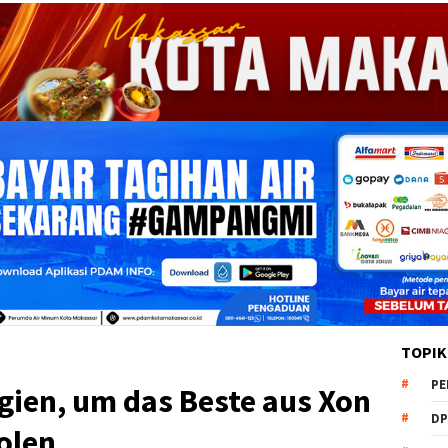
TOPIK
PE
gien, um das Beste aus Xon
DP
olen