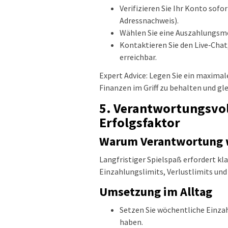
Verifizieren Sie Ihr Konto sofo
Adressnachweis).
Wählen Sie eine Auszahlungsmeth
Kontaktieren Sie den Live‑Chat
erreichbar.
Expert Advice: Legen Sie ein maximal
Finanzen im Griff zu behalten und gl
5. Verantwortungsvoll
Erfolgsfaktor
Warum Verantwortung w
Langfristiger Spielspaß erfordert kl
Einzahlungslimits, Verlustlimits un
Umsetzung im Alltag
Setzen Sie wöchentliche Einzah
haben.