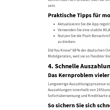
sein.
Praktische Tipps für mo
Aktualisieren Sie die App rege
Verwenden Sie eine stabile W
Nutzen Sie die Push‑Benachric
zu bleiben.
Did You Know? 68 % der deutschen On
Mobilgeräten, weil sie so flexibler bl
4. Schnelle Auszahlu
Das Kernproblem vieler
Langwierige Auszahlungsprozesse sch
Auszahlungen innerhalb von 24 Stun
Sofortüberweisung und Kreditkarte a
So sichern Sie sich sch