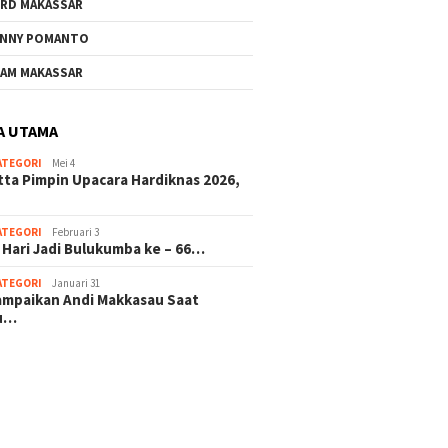
RD MAKASSAR
NNY POMANTO
AM MAKASSAR
A UTAMA
ATEGORI
Mei 4
tta Pimpin Upacara Hardiknas 2026,
ATEGORI
Februari 3
 Hari Jadi Bulukumba ke – 66…
ATEGORI
Januari 31
sampaikan Andi Makkasau Saat
u…
 hitam mahjong rekomendasi
slot online
mus slot gacor