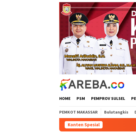
Loncat
ke
konten
HOME
PSM
PEMPROV SULSEL
P
PEMKOT MAKASSAR
Bulutangkis
Konten Spesial