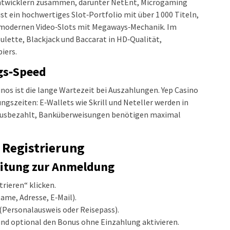
Entwicklern zusammen, darunter NetEnt, Microgaming
st ein hochwertiges Slot‑Portfolio mit über 1 000 Titeln,
u modernen Video‑Slots mit Megaways‑Mechanik. Im
oulette, Blackjack und Baccarat in HD‑Qualität,
iers.
gs‑Speed
nos ist die lange Wartezeit bei Auszahlungen. Yep Casino
ngszeiten: E‑Wallets wie Skrill und Neteller werden in
 ausbezahlt, Banküberweisungen benötigen maximal
 Registrierung
leitung zur Anmeldung
rieren“ klicken.
me, Adresse, E‑Mail).
(Personalausweis oder Reisepass).
d optional den Bonus ohne Einzahlung aktivieren.