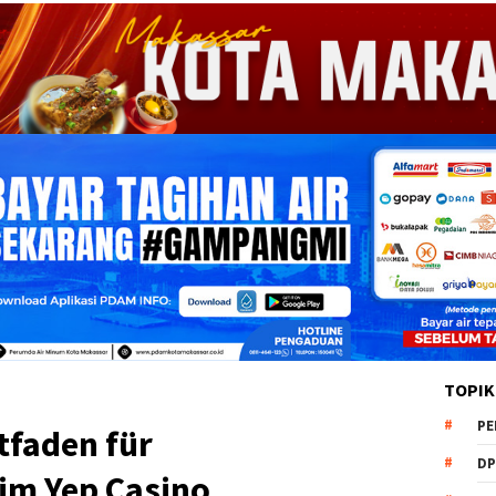
TOPIK
PE
tfaden für
DP
im Yep Casino