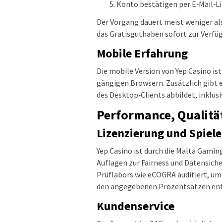
Konto bestätigen per E‑Mail‑Li
Der Vorgang dauert meist weniger als
das Gratisguthaben sofort zur Verfüg
Mobile Erfahrung
Die mobile Version von Yep Casino ist
gängigen Browsern. Zusätzlich gibt e
des Desktop‑Clients abbildet, inklu
Performance, Qualitä
Lizenzierung und Spiel
Yep Casino ist durch die Malta Gamin
Auflagen zur Fairness und Datensich
Prüflabors wie eCOGRA auditiert, um 
den angegebenen Prozentsätzen ent
Kundenservice