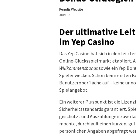
Penulis Website
Juni 13
Der ultimative Lei
im Yep Casino
Das Yep Casino hat sich in den letzt
Online‑Glücksspielmarkt etabliert. Au
Willkommensbonus
sowie ein Yep Bonu
Spieler wecken. Schon beim ersten Be
Benutzeroberfläche auf – keine unnö
Spielangebot.
Ein weiterer Pluspunkt ist die Lizen
Sicherheitsstandards garantiert. Spie
geschützt und Auszahlungen zuverläss
möchte, durchläuft einen kurzen, gut
persönlichen Angaben abgefragt we