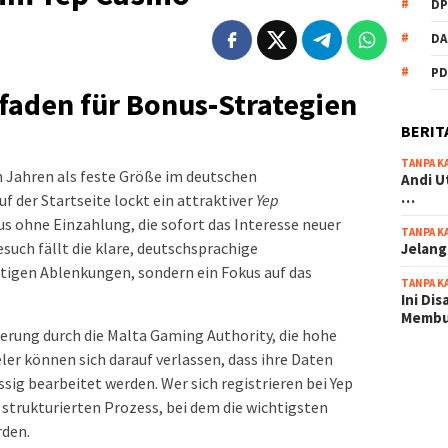
DP
DA
PD
tfaden für Bonus‑Strategien
BERIT
TANPA K
en Jahren als feste Größe im deutschen
Andi U
…
f der Startseite lockt ein attraktiver
Yep
s ohne Einzahlung, die sofort das Interesse neuer
TANPA K
such fällt die klare, deutschsprachige
Jelang
tigen Ablenkungen, sondern ein Fokus auf das
TANPA K
Ini Di
Memb
zierung durch die Malta Gaming Authority, die hohe
ler können sich darauf verlassen, dass ihre Daten
scatter
ig bearbeitet werden. Wer sich registrieren bei Yep
maxwin 
 strukturierten Prozess, bei dem die wichtigsten
pola ru
rden.