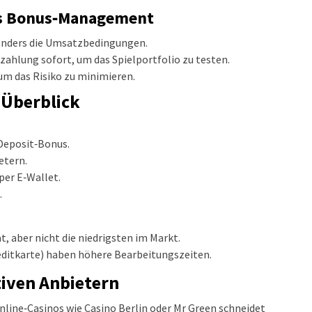
das Bonus‑Management
onders die Umsatzbedingungen.
ahlung sofort, um das Spielportfolio zu testen.
 um das Risiko zu minimieren.
 Überblick
Deposit‑Bonus.
etern.
per E‑Wallet.
.
 aber nicht die niedrigsten im Markt.
editkarte) haben höhere Bearbeitungszeiten.
tiven Anbietern
nline‑Casinos wie Casino Berlin oder Mr Green schneidet