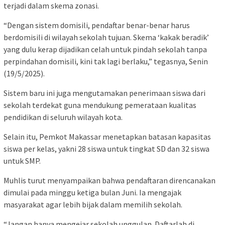
terjadi dalam skema zonasi.
“Dengan sistem domisili, pendaftar benar-benar harus
berdomisili di wilayah sekolah tujuan. Skema ‘kakak beradik’
yang dulu kerap dijadikan celah untuk pindah sekolah tanpa
perpindahan domisili, kini tak lagi berlaku,” tegasnya, Senin
(19/5/2025).
Sistem baru ini juga mengutamakan penerimaan siswa dari
sekolah terdekat guna mendukung pemerataan kualitas
pendidikan di seluruh wilayah kota.
Selain itu, Pemkot Makassar menetapkan batasan kapasitas
siswa per kelas, yakni 28 siswa untuk tingkat SD dan 32 siswa
untuk SMP.
Muhlis turut menyampaikan bahwa pendaftaran direncanakan
dimulai pada minggu ketiga bulan Juni. Ia mengajak
masyarakat agar lebih bijak dalam memilih sekolah.
“Jangan hanya mengejar sekolah unggulan. Daftarlah di