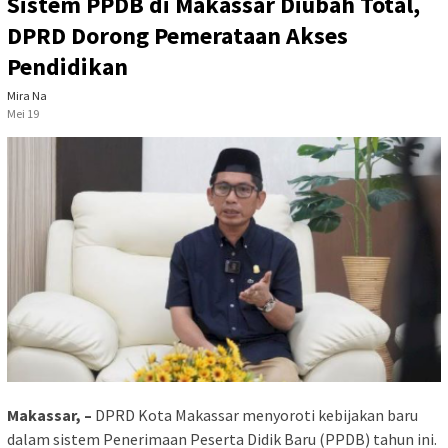
Sistem PPDB di Makassar Diubah Total,
DPRD Dorong Pemerataan Akses
Pendidikan
Mira Na
Mei 19
Makassar, –
DPRD Kota Makassar menyoroti kebijakan baru
dalam sistem Penerimaan Peserta Didik Baru (PPDB) tahun ini.