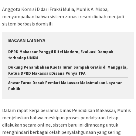
Anggota Komisi D dari Fraksi Mulia, Muhlis A. Misba,
menyampaikan bahwa sistem zonasi resmi diubah menjadi
sistem berbasis domisili.
BACAAN LAINNYA
DPRD Makassar Panggil Ritel Modern, Evaluasi Dampak
terhadap UMKM
Dukung Penambahan Kuota Iuran Sampah Gratis di Manggala,
Ketua DPRD Makassar:Disana Punya TPA
Anwar Faruq Desak Pemkot Makassar Maksimalkan Layanan
Publik
Dalam rapat kerja bersama Dinas Pendidikan Makassar, Muhlis
menjelaskan bahwa meskipun proses pendaftaran tetap
dilakukan secara online, sistem baru ini dirancang untuk
menghindari berbagai celah penyalahgunaan yang sering