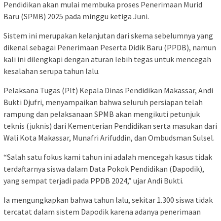
Pendidikan akan mulai membuka proses Penerimaan Murid
Baru (SPMB) 2025 pada minggu ketiga Juni.
Sistem ini merupakan kelanjutan dari skema sebelumnya yang
dikenal sebagai Penerimaan Peserta Didik Baru (PPDB), namun
kali ini dilengkapi dengan aturan lebih tegas untuk mencegah
kesalahan serupa tahun lalu.
Pelaksana Tugas (Plt) Kepala Dinas Pendidikan Makassar, Andi
Bukti Djufri, menyampaikan bahwa seluruh persiapan telah
rampung dan pelaksanaan SPMB akan mengikuti petunjuk
teknis (juknis) dari Kementerian Pendidikan serta masukan dari
Wali Kota Makassar, Munafri Arifuddin, dan Ombudsman Sulsel.
“Salah satu fokus kami tahun ini adalah mencegah kasus tidak
terdaftarnya siswa dalam Data Pokok Pendidikan (Dapodik),
yang sempat terjadi pada PPDB 2024,” ujar Andi Bukti.
Ia mengungkapkan bahwa tahun lalu, sekitar 1.300 siswa tidak
tercatat dalam sistem Dapodik karena adanya penerimaan