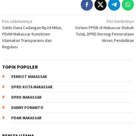
Navigasi
Pos sebelumnya
Pos berikutnya
Saldo Dana Cadangan Rp24 Miliar,
Sistem PPDB di Makassar Diubah
pos
PDAM Makassar Komitmen
Total, DPRD Dorong Pemerataan
Utamakan Transparansi dan
Akses Pendidikan
Regulasi
TOPIK POPULER
PEMKOT MAKASSAR
DPRD KOTA MAKASSAR
DPRD MAKASSAR
DANNY POMANTO
PDAM MAKASSAR
BERITA UTAMA