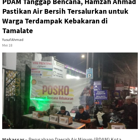
PDAM Tanggap Bencana, Hamzah Ahmad
Pastikan Air Bersih Tersalurkan untuk
Warga Terdampak Kebakaran di
Tamalate
Yusuf Ahmad
Mei 18
Makassar
– Perusahaan Daerah Air Minum (PDAM) Kota