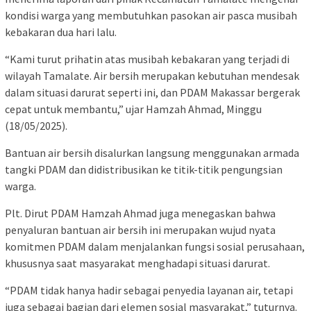
kondisi warga yang membutuhkan pasokan air pasca musibah
kebakaran dua hari lalu.
“Kami turut prihatin atas musibah kebakaran yang terjadi di
wilayah Tamalate. Air bersih merupakan kebutuhan mendesak
dalam situasi darurat seperti ini, dan PDAM Makassar bergerak
cepat untuk membantu,” ujar Hamzah Ahmad, Minggu
(18/05/2025).
Bantuan air bersih disalurkan langsung menggunakan armada
tangki PDAM dan didistribusikan ke titik-titik pengungsian
warga.
Plt. Dirut PDAM Hamzah Ahmad juga menegaskan bahwa
penyaluran bantuan air bersih ini merupakan wujud nyata
komitmen PDAM dalam menjalankan fungsi sosial perusahaan,
khususnya saat masyarakat menghadapi situasi darurat.
“PDAM tidak hanya hadir sebagai penyedia layanan air, tetapi
juga sebagai bagian dari elemen sosial masyarakat,” tuturnya.