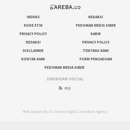
INDEKS
REDAKSI
KODE ETIK
PEDOMAN MEDIA SIBER
PRIVACY POLICY
KARIR
REDAKSI
PRIVACY POLICY
DISCLAIMER
TENTANG KAMI
KONTAK KAMI
FORM PENGADUAN
PEDOMAN MEDIA SIBER
JARINGAN SOCIAL
RSS
Web Support By CV. Inovasi Digital Consultant Agency