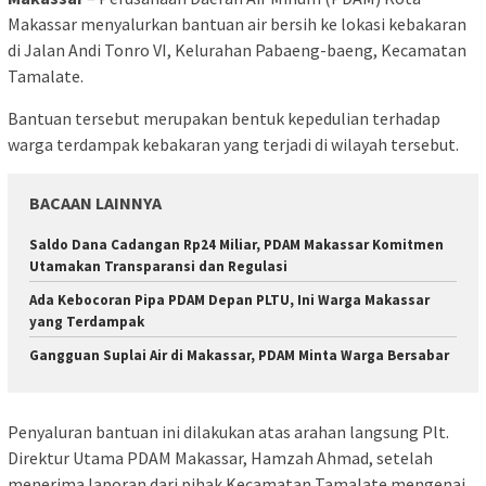
Makassar menyalurkan bantuan air bersih ke lokasi kebakaran
di Jalan Andi Tonro VI, Kelurahan Pabaeng-baeng, Kecamatan
Tamalate.
Bantuan tersebut merupakan bentuk kepedulian terhadap
warga terdampak kebakaran yang terjadi di wilayah tersebut.
BACAAN LAINNYA
Saldo Dana Cadangan Rp24 Miliar, PDAM Makassar Komitmen
Utamakan Transparansi dan Regulasi
Ada Kebocoran Pipa PDAM Depan PLTU, Ini Warga Makassar
yang Terdampak
Gangguan Suplai Air di Makassar, PDAM Minta Warga Bersabar
Penyaluran bantuan ini dilakukan atas arahan langsung Plt.
Direktur Utama PDAM Makassar, Hamzah Ahmad, setelah
menerima laporan dari pihak Kecamatan Tamalate mengenai