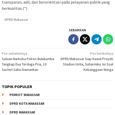
transparan, adil, dan berorientasi pada pelayanan publik yang
berkualitas.(*)
DPRD Makassar
SEBARKAN
Navigasi
Pos sebelumnya
Pos berikutnya
Satuan Narkoba Polres Bulukumba
DPRD Makassar Siap Kawal Proyek
pos
Tangkap Dua Terduga Pria, 10
Stadion Untia, Suharmika: Ini Soal
Sachet Sabu Diamankan
Kebanggaan Warga
TOPIK POPULER
PEMKOT MAKASSAR
DPRD KOTA MAKASSAR
DPRD MAKASSAR