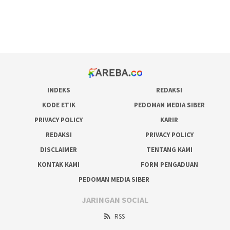
bonus scatter hitam mahjong
pakar pola gacor slot online
prediksi juara taruhan bola
INDEKS
REDAKSI
KODE ETIK
PEDOMAN MEDIA SIBER
PRIVACY POLICY
KARIR
REDAKSI
PRIVACY POLICY
DISCLAIMER
TENTANG KAMI
KONTAK KAMI
FORM PENGADUAN
PEDOMAN MEDIA SIBER
JARINGAN SOCIAL
RSS