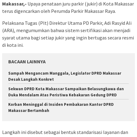
Makassar,-
Upaya penataan juru parkir (jukir) di Kota Makassar
terus digencarkan oleh Perumda Parkir Makassar Raya.
Pelaksana Tugas (Plt) Direktur Utama PD Parkir, Adi Rasyid Ali
(ARA), mengumumkan bahwa sistem sertifikasi akan menjadi
syarat utama bagi setiap jukir yang ingin bertugas secara resmi
di kota ini.
BACAAN LAINNYA
Sampah Mengancam Manggala, Legislator DPRD Makassar
Desak Langkah Konkret
Sekwan DPRD Kota Makassar Sampaikan Belasungkawa dan
Duka Mendalam Atas Peristiwa Kebakaran Gedung DPRD
Korban Meninggal di Insiden Pembakaran Kantor DPRD
Makassar Bertambah
Langkah ini disebut sebagai bentuk standarisasi layanan dan