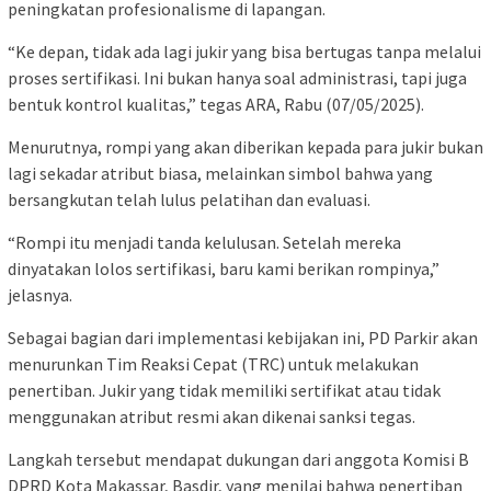
peningkatan profesionalisme di lapangan.
“Ke depan, tidak ada lagi jukir yang bisa bertugas tanpa melalui
proses sertifikasi. Ini bukan hanya soal administrasi, tapi juga
bentuk kontrol kualitas,” tegas ARA, Rabu (07/05/2025).
Menurutnya, rompi yang akan diberikan kepada para jukir bukan
lagi sekadar atribut biasa, melainkan simbol bahwa yang
bersangkutan telah lulus pelatihan dan evaluasi.
“Rompi itu menjadi tanda kelulusan. Setelah mereka
dinyatakan lolos sertifikasi, baru kami berikan rompinya,”
jelasnya.
Sebagai bagian dari implementasi kebijakan ini, PD Parkir akan
menurunkan Tim Reaksi Cepat (TRC) untuk melakukan
penertiban. Jukir yang tidak memiliki sertifikat atau tidak
menggunakan atribut resmi akan dikenai sanksi tegas.
Langkah tersebut mendapat dukungan dari anggota Komisi B
DPRD Kota Makassar, Basdir, yang menilai bahwa penertiban