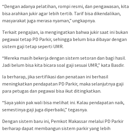
“Dengan adanya pelatihan, rompi resmi, dan pengawasan, kita
bisa arahkan jukir agar lebih tertib. Tarif bisa dikendalikan,
masyarakat juga merasa nyaman,” ungkapnya.
Terkait pengajian, ia mengingatkan bahwa jukir saat ini bukan
pegawai tetap PD Parkir, sehingga belum bisa dibayar dengan
sistem gaji tetap seperti UMR.
“Mereka masih bekerja dengan sistem setoran dan bagi hasil.
Jadi belum bisa kita bicara soal gaji sesuai UMR,” kata Basdir.
Ia berharap, jika sertifikasi dan penataan ini berhasil
meningkatkan pendapatan PD Parkir, maka selanjutnya gaji
para petugas dan pegawai bisa ikut ditingkatkan.
“Saya yakin pak wali bisa melihat ini. Kalau pendapatan naik,
semestinya gaji juga diperbaiki,” tegasnya.
Dengan sistem baru ini, Pemkot Makassar melalui PD Parkir
berharap dapat membangun sistem parkir yang lebih