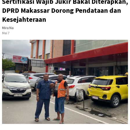
Sertifikasi Wajib Jukir Bakal Diterapkan,
DPRD Makassar Dorong Pendataan dan
Kesejahteraan
Mira Na
Mei 7