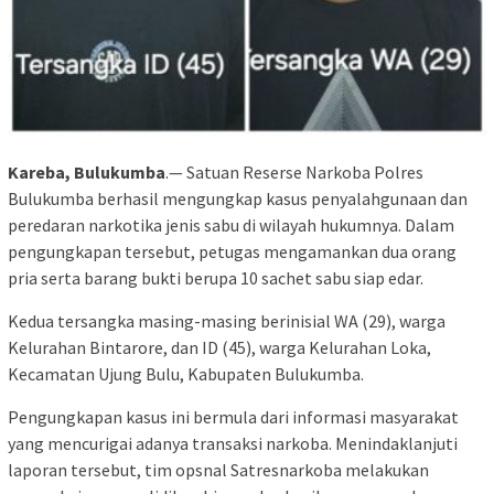
Kareba, Bulukumba
.— Satuan Reserse Narkoba Polres
Bulukumba berhasil mengungkap kasus penyalahgunaan dan
peredaran narkotika jenis sabu di wilayah hukumnya. Dalam
pengungkapan tersebut, petugas mengamankan dua orang
pria serta barang bukti berupa 10 sachet sabu siap edar.
Kedua tersangka masing-masing berinisial WA (29), warga
Kelurahan Bintarore, dan ID (45), warga Kelurahan Loka,
Kecamatan Ujung Bulu, Kabupaten Bulukumba.
Pengungkapan kasus ini bermula dari informasi masyarakat
yang mencurigai adanya transaksi narkoba. Menindaklanjuti
laporan tersebut, tim opsnal Satresnarkoba melakukan