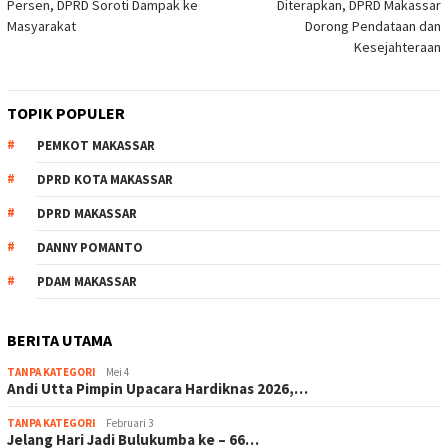
Persen, DPRD Soroti Dampak ke
Diterapkan, DPRD Makassar
Masyarakat
Dorong Pendataan dan
Kesejahteraan
TOPIK POPULER
PEMKOT MAKASSAR
DPRD KOTA MAKASSAR
DPRD MAKASSAR
DANNY POMANTO
PDAM MAKASSAR
BERITA UTAMA
TANPA KATEGORI
Mei 4
Andi Utta Pimpin Upacara Hardiknas 2026,…
TANPA KATEGORI
Februari 3
Jelang Hari Jadi Bulukumba ke – 66…