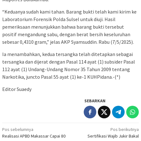
“Keduanya sudah kami tahan. Barang bukti telah kami kirim ke
Laboratorium Forensik Polda Sulsel untuk diuji. Hasil
pemeriksaan menunjukkan bahwa barang bukti tersebut
positif mengandung sabu, dengan berat bersih keseluruhan
sebesar 0,4310 gram,” jelas AKP Syamsuddin. Rabu (7/5/2025).
Ia menambahkan, kedua tersangka telah ditetapkan sebagai
tersangka dan dijerat dengan Pasal 114 ayat (1) subsider Pasal
112 ayat (1) Undang-Undang Nomor 35 Tahun 2009 tentang
Narkotika, juncto Pasal 55 ayat (1) ke-1 KUHPidana.-(*)
Editor Suaedy
SEBARKAN
Navigasi
Pos sebelumnya
Pos berikutnya
Realisasi APBD Makassar Capai 80
Sertifikasi Wajib Jukir Bakal
pos