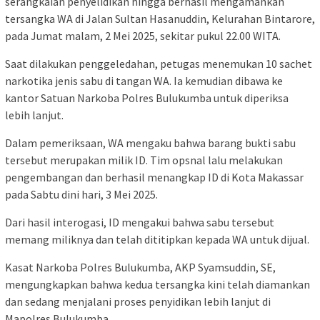
serangkaian penyelidikan hingga berhasil mengamankan
tersangka WA di Jalan Sultan Hasanuddin, Kelurahan Bintarore,
pada Jumat malam, 2 Mei 2025, sekitar pukul 22.00 WITA.
Saat dilakukan penggeledahan, petugas menemukan 10 sachet
narkotika jenis sabu di tangan WA. Ia kemudian dibawa ke
kantor Satuan Narkoba Polres Bulukumba untuk diperiksa
lebih lanjut.
Dalam pemeriksaan, WA mengaku bahwa barang bukti sabu
tersebut merupakan milik ID. Tim opsnal lalu melakukan
pengembangan dan berhasil menangkap ID di Kota Makassar
pada Sabtu dini hari, 3 Mei 2025.
Dari hasil interogasi, ID mengakui bahwa sabu tersebut
memang miliknya dan telah dititipkan kepada WA untuk dijual.
Kasat Narkoba Polres Bulukumba, AKP Syamsuddin, SE,
mengungkapkan bahwa kedua tersangka kini telah diamankan
dan sedang menjalani proses penyidikan lebih lanjut di
Mapolres Bulukumba.