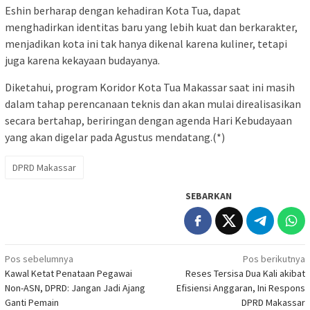
Eshin berharap dengan kehadiran Kota Tua, dapat
menghadirkan identitas baru yang lebih kuat dan berkarakter,
menjadikan kota ini tak hanya dikenal karena kuliner, tetapi
juga karena kekayaan budayanya.
Diketahui, program Koridor Kota Tua Makassar saat ini masih
dalam tahap perencanaan teknis dan akan mulai direalisasikan
secara bertahap, beriringan dengan agenda Hari Kebudayaan
yang akan digelar pada Agustus mendatang.(*)
DPRD Makassar
SEBARKAN
Navigasi
Pos sebelumnya
Pos berikutnya
Kawal Ketat Penataan Pegawai
Reses Tersisa Dua Kali akibat
pos
Non-ASN, DPRD: Jangan Jadi Ajang
Efisiensi Anggaran, Ini Respons
Ganti Pemain
DPRD Makassar