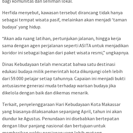
bagi komunitas dan seniman lokal.
Herfida menyebut, kawasan tersebut dirancang tidak hanya
sebagai tempat wisata pasif, melainkan akan menjadi ‘taman
budaya’ yang hidup.
“Akan ada ruang latihan, pertunjukan jalanan, hingga kerja
sama dengan agen perjalanan seperti ASITA untuk menjadikan
koridor ini sebagai bagian dari paket wisata resmi,” ungkapnya.
Dinas Kebudayaan telah mencatat bahwa satu destinasi
edukasi budaya milik pemerintah kota dikunjungi oleh lebih
dari 59.000 pelajar setiap tahunnya. Capaian ini menjadi bukti
antusiasme generasi muda terhadap warisan budaya jika
dikelola dengan baik dan dikemas menarik.
Terkait, penyelenggaraan Hari Kebudayaan Kota Makassar
yang biasanya dilaksanakan sepanjang April, tahun ini akan
diundur ke Agustus. Penundaan ini disebabkan bertepatan
dengan libur panjang nasional dan bertujuan untuk
memberikan waktu persiapan yang lebih matang.