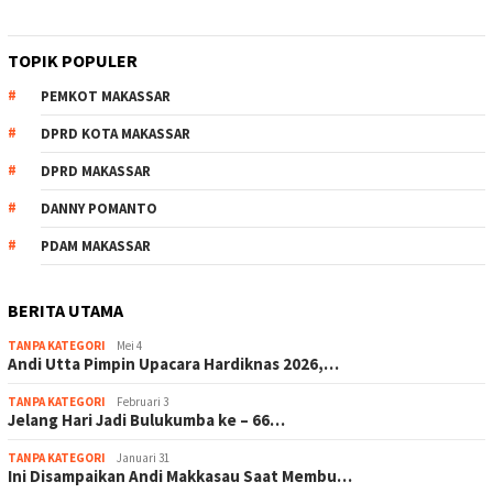
TOPIK POPULER
PEMKOT MAKASSAR
DPRD KOTA MAKASSAR
DPRD MAKASSAR
DANNY POMANTO
PDAM MAKASSAR
BERITA UTAMA
TANPA KATEGORI
Mei 4
Andi Utta Pimpin Upacara Hardiknas 2026,…
TANPA KATEGORI
Februari 3
Jelang Hari Jadi Bulukumba ke – 66…
TANPA KATEGORI
Januari 31
Ini Disampaikan Andi Makkasau Saat Membu…