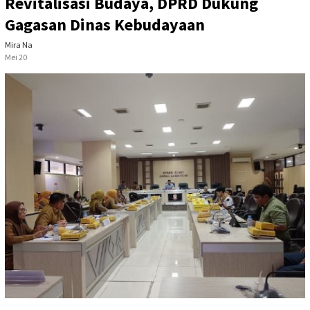
Revitalisasi Budaya, DPRD Dukung
Gagasan Dinas Kebudayaan
Mira Na
Mei 20