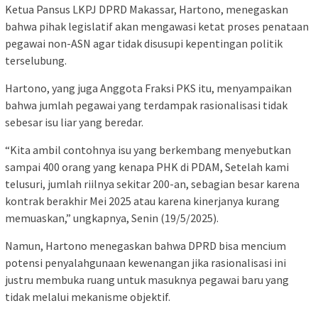
Ketua Pansus LKPJ DPRD Makassar, Hartono, menegaskan
bahwa pihak legislatif akan mengawasi ketat proses penataan
pegawai non-ASN agar tidak disusupi kepentingan politik
terselubung.
Hartono, yang juga Anggota Fraksi PKS itu, menyampaikan
bahwa jumlah pegawai yang terdampak rasionalisasi tidak
sebesar isu liar yang beredar.
“Kita ambil contohnya isu yang berkembang menyebutkan
sampai 400 orang yang kenapa PHK di PDAM, Setelah kami
telusuri, jumlah riilnya sekitar 200-an, sebagian besar karena
kontrak berakhir Mei 2025 atau karena kinerjanya kurang
memuaskan,” ungkapnya, Senin (19/5/2025).
Namun, Hartono menegaskan bahwa DPRD bisa mencium
potensi penyalahgunaan kewenangan jika rasionalisasi ini
justru membuka ruang untuk masuknya pegawai baru yang
tidak melalui mekanisme objektif.