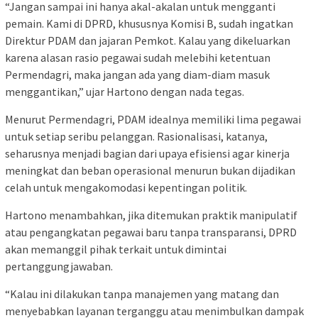
“Jangan sampai ini hanya akal-akalan untuk mengganti
pemain. Kami di DPRD, khususnya Komisi B, sudah ingatkan
Direktur PDAM dan jajaran Pemkot. Kalau yang dikeluarkan
karena alasan rasio pegawai sudah melebihi ketentuan
Permendagri, maka jangan ada yang diam-diam masuk
menggantikan,” ujar Hartono dengan nada tegas.
Menurut Permendagri, PDAM idealnya memiliki lima pegawai
untuk setiap seribu pelanggan. Rasionalisasi, katanya,
seharusnya menjadi bagian dari upaya efisiensi agar kinerja
meningkat dan beban operasional menurun bukan dijadikan
celah untuk mengakomodasi kepentingan politik.
Hartono menambahkan, jika ditemukan praktik manipulatif
atau pengangkatan pegawai baru tanpa transparansi, DPRD
akan memanggil pihak terkait untuk dimintai
pertanggungjawaban.
“Kalau ini dilakukan tanpa manajemen yang matang dan
menyebabkan layanan terganggu atau menimbulkan dampak