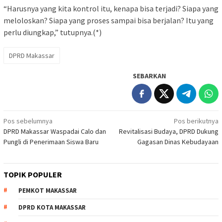
“Harusnya yang kita kontrol itu, kenapa bisa terjadi? Siapa yang
meloloskan? Siapa yang proses sampai bisa berjalan? Itu yang
perlu diungkap,” tutupnya.(*)
DPRD Makassar
SEBARKAN
Navigasi
Pos sebelumnya
Pos berikutnya
DPRD Makassar Waspadai Calo dan
Revitalisasi Budaya, DPRD Dukung
pos
Pungli di Penerimaan Siswa Baru
Gagasan Dinas Kebudayaan
TOPIK POPULER
PEMKOT MAKASSAR
DPRD KOTA MAKASSAR