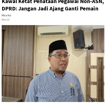
Kawal Ketat Penataan Pegawai Non-ASN,
DPRD: Jangan Jadi Ajang Ganti Pemain
Mira Na
Mei 20