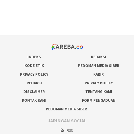
bonus scatter hitam mahjong
pakar pola gacor slot online
prediksi juara taruhan bola
INDEKS
REDAKSI
KODE ETIK
PEDOMAN MEDIA SIBER
PRIVACY POLICY
KARIR
REDAKSI
PRIVACY POLICY
DISCLAIMER
TENTANG KAMI
KONTAK KAMI
FORM PENGADUAN
PEDOMAN MEDIA SIBER
JARINGAN SOCIAL
RSS