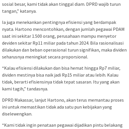
sosial besar, kami tidak akan tinggal diam. DPRD wajib turun
tangan,” katanya.
Ia juga menekankan pentingnya efisiensi yang berdampak
nyata. Hartono mencontohkan, dengan jumlah pegawai PDAM
saat ini sekitar 1.500 orang, perusahaan mampu menyetor
deviden sekitar Rp11 miliar pada tahun 2024. Bila rasionalisasi
dilakukan dan beban operasional turun signifikan, maka dividen
seharusnya meningkat secara proporsional.
“Kalau efisiensi dilakukan dan bisa hemat hingga Rp7 miliar,
dividen mestinya bisa naik jadi Rp15 miliar atau lebih. Kalau
tidak, berarti efisiensinya tidak tepat sasaran. Itu yang akan
kami tagih,” tandasnya.
DPRD Makassar, lanjut Hartono, akan terus memantau proses
ini untuk memastikan tidak ada satu pun kebijakan yang
diselewengkan.
“Kami tidak ingin penataan pegawai dijadikan pintu belakang