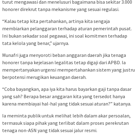
turut mengawasi dan menelusuri bagaimana bisa sekitar 3.000
honorer direkrut tanpa mekanisme yang sesuai regulasi.
“Kalau tetap kita pertahankan, artinya kita sengaja
membiarkan pelanggaran terhadap aturan pemerintah pusat.
Ini bukan sekadar soal pegawai, ini soal komitmen terhadap
tata kelola yang benar,” ujarnya.
Munafri juga menyoroti beban anggaran daerah jika tenaga
honorer tanpa kejelasan legalitas tetap digaji dari APBD. Ia
mempertanyakan urgensi mempertahankan sistem yang justru
berpotensi merugikan keuangan daerah.
“Coba bayangkan, apa iya kita harus bayarkan gaji tanpa dasar
yang sah? Berapa besar anggaran kita yang tersedot hanya
karena membiayai hal-hal yang tidak sesuai aturan?” katanya.
Ia meminta publik untuk melihat lebih dalam akar persoalan,
termasuk siapa pihak yang terlibat dalam proses perekrutan
tenaga non-ASN yang tidak sesuai jalur resmi.