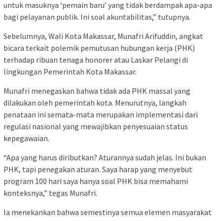
untuk masuknya ‘pemain baru’ yang tidak berdampak apa-apa
bagi pelayanan publik. Ini soal akuntabilitas,” tutupnya.
Sebelumnya, Wali Kota Makassar, Munafri Arifuddin, angkat
bicara terkait polemik pemutusan hubungan kerja (PHK)
terhadap ribuan tenaga honorer atau Laskar Pelangi di
lingkungan Pemerintah Kota Makassar.
Munafri menegaskan bahwa tidak ada PHK massal yang
dilakukan oleh pemerintah kota. Menurutnya, langkah
penataan ini semata-mata merupakan implementasi dari
regulasi nasional yang mewajibkan penyesuaian status
kepegawaian.
“Apa yang harus diributkan? Aturannya sudah jelas. Ini bukan
PHK, tapi penegakan aturan. Saya harap yang menyebut
program 100 hari saya hanya soal PHK bisa memahami
konteksnya,” tegas Munafri.
Ia menekankan bahwa semestinya semua elemen masyarakat