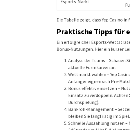
Esports‑Markt
Fu
Die Tabelle zeigt, dass Yep Casino in 
Praktische Tipps für 
Ein erfolgreicher Esports‑Wettstrat
Bonus‑Nutzungen. Hier ein kurzer Le
Analyse der Teams – Schauen Si
aktuelle Formkurven an.
Wettmarkt wählen – Yep Casino
Anfänger eignen sich Pre‑Match
Bonus effektiv einsetzen – Nu
Einsatz zu verdoppeln. Achten S
Durchspielung).
Bankroll‑Management – Setzen S
bleiben Sie langfristig im Spiel.
Schnelle Auszahlung nutzen – 
24 Stunden auf Ihr E‑Wallet tra