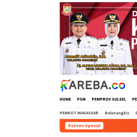
Loncat
ke
konten
HOME
PSM
PEMPROV SULSEL
P
PEMKOT MAKASSAR
Bulutangkis
Konten Spesial