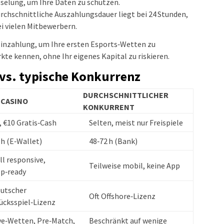
selung, um Ihre Daten zu schützen.
rchschnittliche Auszahlungsdauer liegt bei 24 Stunden,
bei vielen Mitbewerbern.
Einzahlung, um Ihre ersten Esports‑Wetten zu
kte kennen, ohne Ihr eigenes Kapital zu riskieren.
 vs. typische Konkurrenz
DURCHSCHNITTLICHER
 CASINO
KONKURRENT
, €10 Gratis‑Cash
Selten, meist nur Freispiele
 h (E‑Wallet)
48‑72 h (Bank)
ll responsive,
Teilweise mobil, keine App
p‑ready
utscher
Oft Offshore‑Lizenz
ücksspiel‑Lizenz
ve‑Wetten, Pre‑Match,
Beschränkt auf wenige