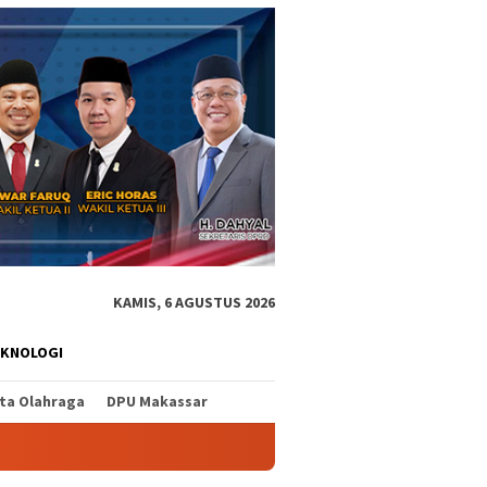
KAMIS, 6 AGUSTUS 2026
EKNOLOGI
ita Olahraga
DPU Makassar