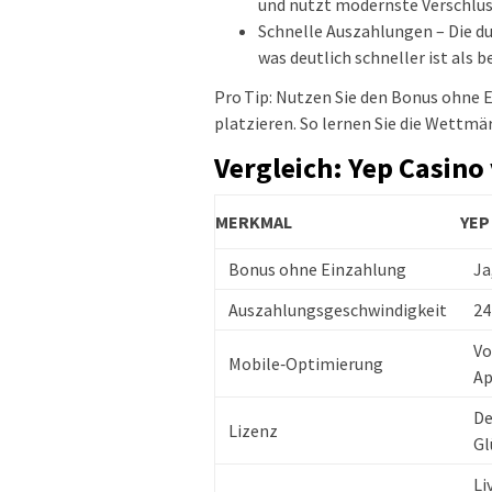
und nutzt modernste Verschlüs
Schnelle Auszahlungen – Die du
was deutlich schneller ist als 
Pro Tip: Nutzen Sie den Bonus ohne 
platzieren. So lernen Sie die Wettmär
Vergleich: Yep Casino
MERKMAL
YEP
Bonus ohne Einzahlung
Ja
Auszahlungsgeschwindigkeit
24
Vo
Mobile‑Optimierung
Ap
De
Lizenz
Gl
Li