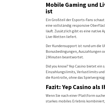
Mobile Gaming und Li
ist
Ein Großteil der Esports‑Fans schau
eine vollständig responsive Oberfläc
läuft. Zusätzlich gibt es eine native
Live‑Wetten liefert.
Der Kundensupport ist rund um die Uh
Bonusbedingungen, Auszahlungen ode
2 Minuten beantwortet.
Did you know? Yep Casino bietet ein
Einzahlungslimits, Verlustlimits und
die Kontrolle, ohne das Spielvergnüge
Fazit: Yep Casino als
Wenn Sie nach einer Plattform suchen
starkes mobiles Erlebnis kombiniert,