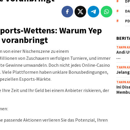
DP
DA
PD
sports‑Wettens: Warum Yep
 voranbringt
BERIT
TANPA K
en von einer Nischenszene zu einem
Andi U
…
llionen von Zuschauern verfolgen Turniere, und immer
chte Gewinne umwandeln. Doch nicht jedes Online‑Casino
TANPA K
n. Viele Plattformen haben unklare Bonusbedingungen,
Jelang
peziellen Esports‑Märkte.
TANPA K
Ini Di
Ihre Zeit und Ihr Geld bei einem Anbieter riskieren, der
Memb
scatter
men:
maxwin 
 passende Aktionen verlieren Sie das Potenzial, Ihren
pola ru