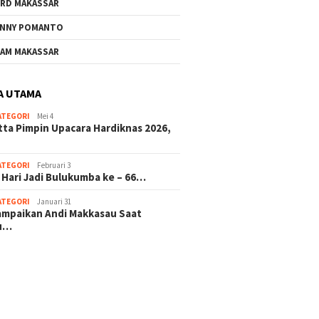
RD MAKASSAR
NNY POMANTO
AM MAKASSAR
A UTAMA
ATEGORI
Mei 4
tta Pimpin Upacara Hardiknas 2026,
ATEGORI
Februari 3
 Hari Jadi Bulukumba ke – 66…
ATEGORI
Januari 31
sampaikan Andi Makkasau Saat
u…
 hitam mahjong rekomendasi
slot online
mus slot gacor