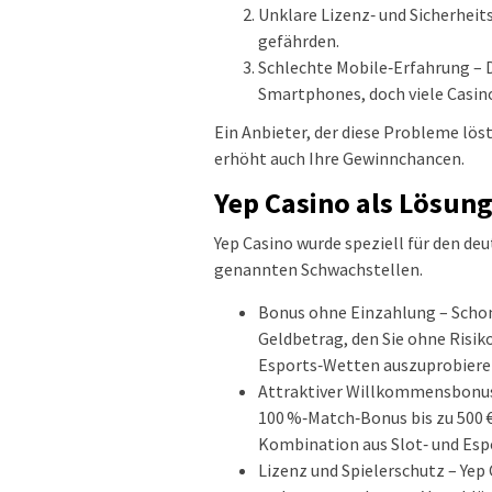
Unklare Lizenz‑ und Sicherhei
gefährden.
Schlechte Mobile‑Erfahrung – D
Smartphones, doch viele Casino
Ein Anbieter, der diese Probleme löst
erhöht auch Ihre Gewinnchancen.
Yep Casino als Lösun
Yep Casino wurde speziell für den de
genannten Schwachstellen.
Bonus ohne Einzahlung – Schon
Geldbetrag, den Sie ohne Risik
Esports‑Wetten auszuprobieren,
Attraktiver Willkommensbonus 
100 %‑Match‑Bonus bis zu 500 €,
Kombination aus Slot‑ und Esp
Lizenz und Spielerschutz – Yep