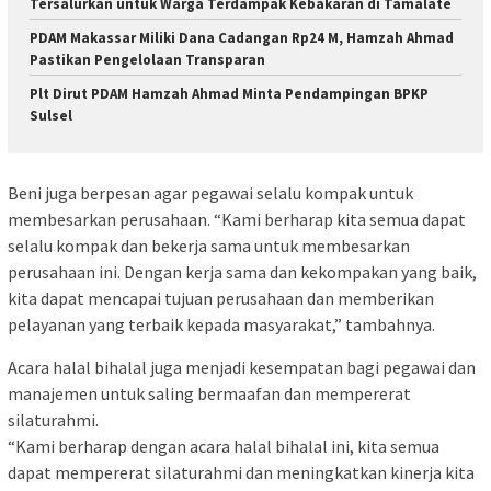
Tersalurkan untuk Warga Terdampak Kebakaran di Tamalate
PDAM Makassar Miliki Dana Cadangan Rp24 M, Hamzah Ahmad
Pastikan Pengelolaan Transparan
Plt Dirut PDAM Hamzah Ahmad Minta Pendampingan BPKP
Sulsel
Beni juga berpesan agar pegawai selalu kompak untuk
membesarkan perusahaan. “Kami berharap kita semua dapat
selalu kompak dan bekerja sama untuk membesarkan
perusahaan ini. Dengan kerja sama dan kekompakan yang baik,
kita dapat mencapai tujuan perusahaan dan memberikan
pelayanan yang terbaik kepada masyarakat,” tambahnya.
Acara halal bihalal juga menjadi kesempatan bagi pegawai dan
manajemen untuk saling bermaafan dan mempererat
silaturahmi.
“Kami berharap dengan acara halal bihalal ini, kita semua
dapat mempererat silaturahmi dan meningkatkan kinerja kita