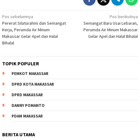
Navigasi
Pos sebelumnya
Pos berikutnya
Pererat Silaturahmi dan Semangat
Semangat Baru Usai Lebaran,
pos
Kerja, Perumda Air Minum
Perumda Air Minum Makassar
Makassar Gelar Apel dan Halal
Gelar Apel dan Halal Bihalal
Bihalal
TOPIK POPULER
PEMKOT MAKASSAR
DPRD KOTA MAKASSAR
DPRD MAKASSAR
DANNY POMANTO
PDAM MAKASSAR
BERITA UTAMA