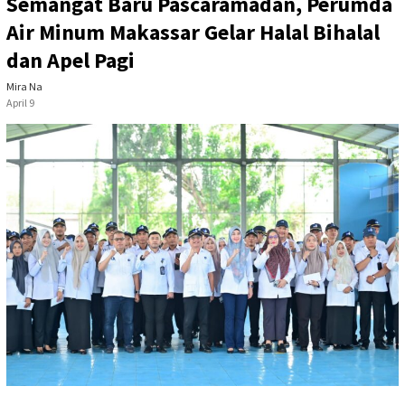
Semangat Baru Pascaramadan, Perumda
Air Minum Makassar Gelar Halal Bihalal
dan Apel Pagi
Mira Na
April 9