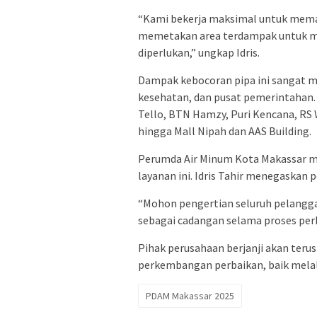
“Kami bekerja maksimal untuk memast
memetakan area terdampak untuk me
diperlukan,” ungkap Idris.
Dampak kebocoran pipa ini sangat m
kesehatan, dan pusat pemerintahan. 
Tello, BTN Hamzy, Puri Kencana, RS 
hingga Mall Nipah dan AAS Building.
Perumda Air Minum Kota Makassar 
layanan ini. Idris Tahir menegaskan 
“Mohon pengertian seluruh pelangg
sebagai cadangan selama proses per
Pihak perusahaan berjanji akan ter
perkembangan perbaikan, baik melalu
PDAM Makassar 2025