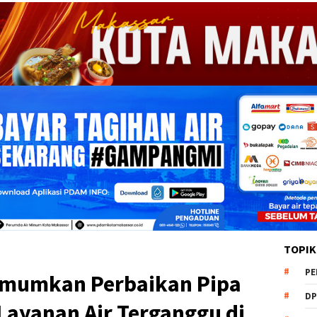
TOPIK
PE
mumkan Perbaikan Pipa
DP
 Layanan Air Terganggu di