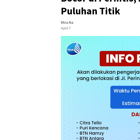
Puluhan Titik
Mira Na
April 7