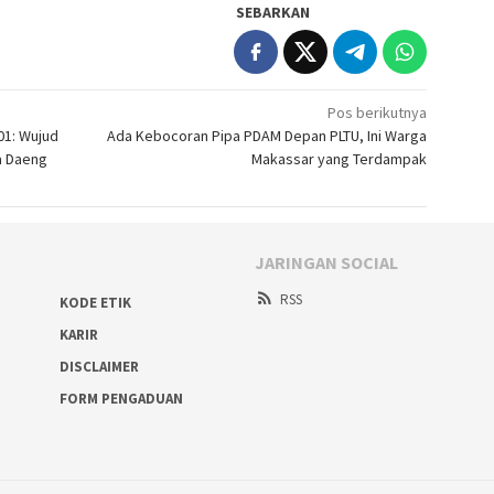
SEBARKAN
Pos berikutnya
01: Wujud
Ada Kebocoran Pipa PDAM Depan PLTU, Ini Warga
a Daeng
Makassar yang Terdampak
JARINGAN SOCIAL
RSS
KODE ETIK
KARIR
DISCLAIMER
FORM PENGADUAN