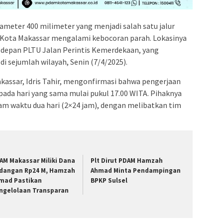
ameter 400 milimeter yang menjadi salah satu jalur
 Kota Makassar mengalami kebocoran parah. Lokasinya
di depan PLTU Jalan Perintis Kemerdekaan, yang
 sejumlah wilayah, Senin (7/4/2025).
ssar, Idris Tahir, mengonfirmasi bahwa pengerjaan
pada hari yang sama mulai pukul 17.00 WITA. Pihaknya
am waktu dua hari (2×24 jam), dengan melibatkan tim
AM Makassar Miliki Dana
Plt Dirut PDAM Hamzah
dangan Rp24 M, Hamzah
Ahmad Minta Pendampingan
mad Pastikan
BPKP Sulsel
ngelolaan Transparan