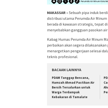
MAKASSAR –
Sebuah pipa induk berdi
distribusi utama Perumda Air Minum
berada di kawasan strategis, tepat 
menyebabkan gangguan pasokan air di
Kabag Humas Perumda Air Minum Maka
perbaikan akan segera dilaksanakan 
menargetkan pengerjaan selesai dal
teknis profesional.
BACAAN LAINNYA
PDAM Tanggap Bencana,
PD
Hamzah Ahmad Pastikan Air
Ca
Bersih Tersalurkan untuk
Ah
Warga Terdampak
Pe
Kebakaran di Tamalate