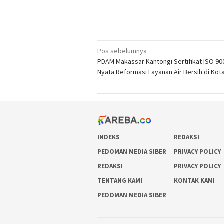
Navigasi
Pos sebelumnya
PDAM Makassar Kantongi Sertifikat ISO 90
pos
Nyata Reformasi Layanan Air Bersih di Kot
INDEKS
REDAKSI
PEDOMAN MEDIA SIBER
PRIVACY POLICY
REDAKSI
PRIVACY POLICY
TENTANG KAMI
KONTAK KAMI
PEDOMAN MEDIA SIBER