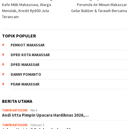
pos
Kafe Milik Mahasiswa, Warga
Perumda Air Minum Makassar
Menolak, Kredit Rp800 Juta
Gelar Bukber & Tarawih Bersama
Terancam
TOPIK POPULER
PEMKOT MAKASSAR
DPRD KOTA MAKASSAR
DPRD MAKASSAR
DANNY POMANTO
PDAM MAKASSAR
BERITA UTAMA
TANPA KATEGORI
Mei 4
Andi Utta Pimpin Upacara Hardiknas 2026,…
TANPA KATEGORI
Februari 3