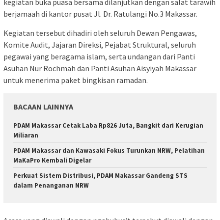
kegiatan buka puasa bersama dilanjutkan dengan salat tarawih
berjamaah di kantor pusat Jl. Dr. Ratulangi No.3 Makassar.
Kegiatan tersebut dihadiri oleh seluruh Dewan Pengawas,
Komite Audit, Jajaran Direksi, Pejabat Struktural, seluruh
pegawai yang beragama islam, serta undangan dari Panti
Asuhan Nur Rochmah dan Panti Asuhan Aisyiyah Makassar
untuk menerima paket bingkisan ramadan.
BACAAN LAINNYA
PDAM Makassar Cetak Laba Rp826 Juta, Bangkit dari Kerugian
Miliaran
PDAM Makassar dan Kawasaki Fokus Turunkan NRW, Pelatihan
MaKaPro Kembali Digelar
Perkuat Sistem Distribusi, PDAM Makassar Gandeng STS
dalam Penanganan NRW