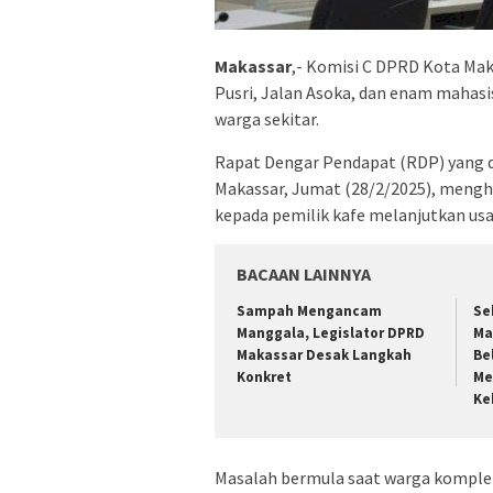
Makassar
,- Komisi C DPRD Kota Ma
Pusri, Jalan Asoka, dan enam mahas
warga sekitar.
Rapat Dengar Pendapat (RDP) yang 
Makassar, Jumat (28/2/2025), meng
kepada pemilik kafe melanjutkan us
BACAAN LAINNYA
Sampah Mengancam
Se
Manggala, Legislator DPRD
Ma
Makassar Desak Langkah
Be
Konkret
Me
Ke
Masalah bermula saat warga komple