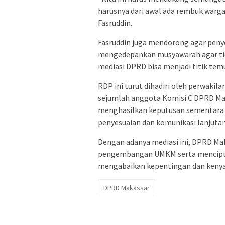
harusnya dari awal ada rembuk warga.
Fasruddin.
Fasruddin juga mendorong agar penye
mengedepankan musyawarah agar tida
mediasi DPRD bisa menjadi titik tem
RDP ini turut dihadiri oleh perwaki
sejumlah anggota Komisi C DPRD Mak
menghasilkan keputusan sementara 
penyesuaian dan komunikasi lanjutan
Dengan adanya mediasi ini, DPRD 
pengembangan UMKM serta menciptak
mengabaikan kepentingan dan keny
DPRD Makassar