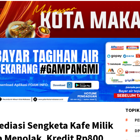
TOPIK
PE
diasi Sengketa Kafe Milik
DP
 Menolak, Kredit Rp800