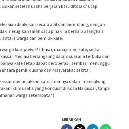
 Bukan setelah usaha berjalan baru ditolak,” ucap
lesaian dilakukan secara adil dan berimbang, dengan
k merugikan salah satu pihak. Ia berharap langkah
u antara warga dan pemilik kafe.
lan warga kompleks PT Pusri, manajemen kafe, serta
assar. Mediasi berlangsung dalam suasana terbuka dan
bahwa kafe tetap dapat beroperasi, sembari menunggu
 antara pemilik usaha dan masyarakat sekitar.
Makassar menunjukkan komitmennya dalam mendukung
an iklim usaha yang kondusif di Kota Makassar, tanpa
amanan warga setempat.(*)
SEBARKAN