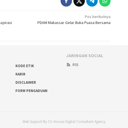
Pos berikutnya
spirasi
PDAM Makassar Gelar Buka Puasa Bersama
JARINGAN SOCIAL
RSS
KODE ETIK
KARIR
DISCLAIMER
FORM PENGADUAN
Web Support By CV. Inovasi Digital Consultant Agency