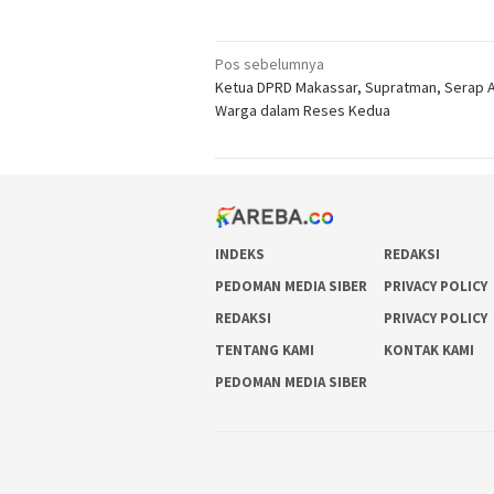
Navigasi
Pos sebelumnya
Ketua DPRD Makassar, Supratman, Serap A
pos
Warga dalam Reses Kedua
INDEKS
REDAKSI
PEDOMAN MEDIA SIBER
PRIVACY POLICY
REDAKSI
PRIVACY POLICY
TENTANG KAMI
KONTAK KAMI
PEDOMAN MEDIA SIBER