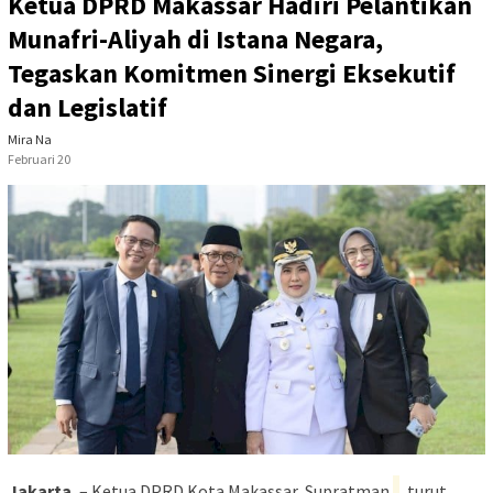
Ketua DPRD Makassar Hadiri Pelantikan
Munafri-Aliyah di Istana Negara,
Tegaskan Komitmen Sinergi Eksekutif
dan Legislatif
Mira Na
Februari 20
Jakarta
, – Ketua DPRD Kota Makassar, Supratman
, turut