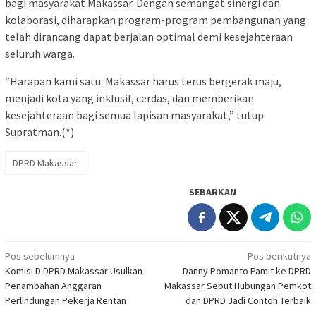
bagi masyarakat Makassar. Dengan semangat sinergi dan
kolaborasi, diharapkan program-program pembangunan yang
telah dirancang dapat berjalan optimal demi kesejahteraan
seluruh warga.
“Harapan kami satu: Makassar harus terus bergerak maju,
menjadi kota yang inklusif, cerdas, dan memberikan
kesejahteraan bagi semua lapisan masyarakat,” tutup
Supratman.(*)
DPRD Makassar
SEBARKAN
Navigasi
Pos sebelumnya
Pos berikutnya
Komisi D DPRD Makassar Usulkan
Danny Pomanto Pamit ke DPRD
pos
Penambahan Anggaran
Makassar Sebut Hubungan Pemkot
Perlindungan Pekerja Rentan
dan DPRD Jadi Contoh Terbaik