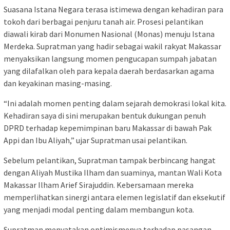
Suasana Istana Negara terasa istimewa dengan kehadiran para
tokoh dari berbagai penjuru tanah air. Prosesi pelantikan
diawali kirab dari Monumen Nasional (Monas) menuju Istana
Merdeka. Supratman yang hadir sebagai wakil rakyat Makassar
menyaksikan langsung momen pengucapan sumpah jabatan
yang dilafalkan oleh para kepala daerah berdasarkan agama
dan keyakinan masing-masing.
“Ini adalah momen penting dalam sejarah demokrasi lokal kita.
Kehadiran saya di sini merupakan bentuk dukungan penuh
DPRD terhadap kepemimpinan baru Makassar di bawah Pak
Appi dan Ibu Aliyah,” ujar Supratman usai pelantikan.
Sebelum pelantikan, Supratman tampak berbincang hangat
dengan Aliyah Mustika Ilham dan suaminya, mantan Wali Kota
Makassar Ilham Arief Sirajuddin. Kebersamaan mereka
memperlihatkan sinergi antara elemen legislatif dan eksekutif
yang menjadi modal penting dalam membangun kota.
Supratman menyatakan optimismenya terhadap pasangan