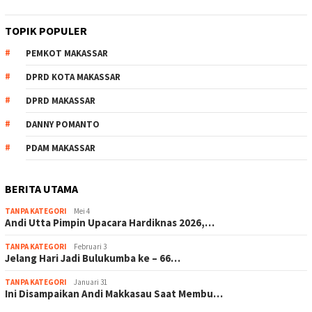
TOPIK POPULER
PEMKOT MAKASSAR
DPRD KOTA MAKASSAR
DPRD MAKASSAR
DANNY POMANTO
PDAM MAKASSAR
BERITA UTAMA
TANPA KATEGORI
Mei 4
Andi Utta Pimpin Upacara Hardiknas 2026,…
TANPA KATEGORI
Februari 3
Jelang Hari Jadi Bulukumba ke – 66…
TANPA KATEGORI
Januari 31
Ini Disampaikan Andi Makkasau Saat Membu…