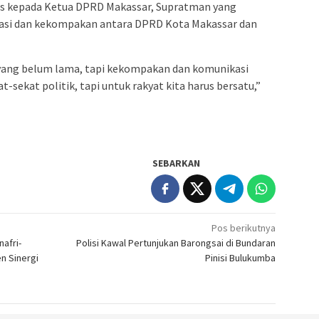
s kepada Ketua DPRD Makassar, Supratman yang
kasi dan kekompakan antara DPRD Kota Makassar dan
ang belum lama, tapi kekompakan dan komunikasi
t-sekat politik, tapi untuk rakyat kita harus bersatu,”
SEBARKAN
Pos berikutnya
afri-
Polisi Kawal Pertunjukan Barongsai di Bundaran
n Sinergi
Pinisi Bulukumba