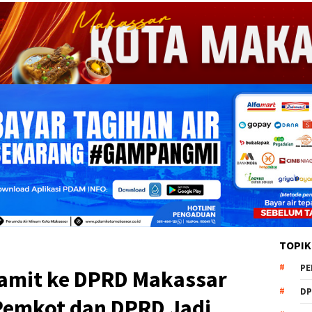
TOPIK
PE
amit ke DPRD Makassar
DP
Pemkot dan DPRD Jadi