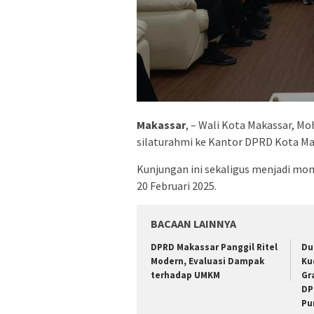
Makassar
, – Wali Kota Makassar, 
silaturahmi ke Kantor DPRD Kota Maka
Kunjungan ini sekaligus menjadi mo
20 Februari 2025.
BACAAN LAINNYA
DPRD Makassar Panggil Ritel
Du
Modern, Evaluasi Dampak
Ku
terhadap UMKM
Gr
DP
Pu