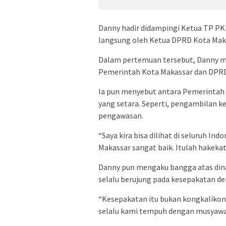
Danny hadir didampingi Ketua TP PKK 
langsung oleh Ketua DPRD Kota Mak
Dalam pertemuan tersebut, Danny me
Pemerintah Kota Makassar dan DPRD
Ia pun menyebut antara Pemerintah 
yang setara. Seperti, pengambilan 
pengawasan.
“Saya kira bisa dilihat di seluruh 
Makassar sangat baik. Itulah hakekat
Danny pun mengaku bangga atas din
selalu berujung pada kesepakatan de
“Kesepakatan itu bukan kongkalikon
selalu kami tempuh dengan musyawa