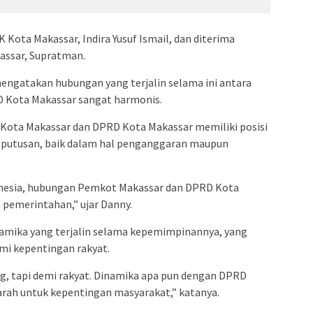
Kota Makassar, Indira Yusuf Ismail, dan diterima
assar, Supratman.
ngatakan hubungan yang terjalin selama ini antara
 Kota Makassar sangat harmonis.
Kota Makassar dan DPRD Kota Makassar memiliki posisi
keputusan, baik dalam hal penganggaran maupun
Indonesia, hubungan Pemkot Makassar dan DPRD Kota
 pemerintahan,” ujar Danny.
amika yang terjalin selama kepemimpinannya, yang
mi kepentingan rakyat.
g, tapi demi rakyat. Dinamika apa pun dengan DPRD
rah untuk kepentingan masyarakat,” katanya.