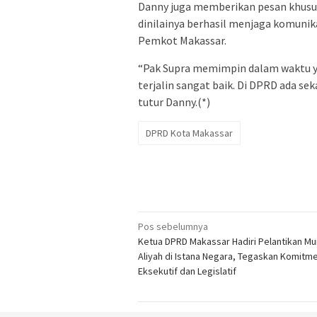
Danny juga memberikan pesan khusu
dinilainya berhasil menjaga komuni
Pemkot Makassar.
“Pak Supra memimpin dalam waktu y
terjalin sangat baik. Di DPRD ada seka
tutur Danny.(*)
DPRD Kota Makassar
Navigasi
Pos sebelumnya
Ketua DPRD Makassar Hadiri Pelantikan Mun
pos
Aliyah di Istana Negara, Tegaskan Komitme
Eksekutif dan Legislatif