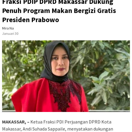
Fraksi PDIP DPRD Makassar Dukung
Penuh Program Makan Bergizi Gratis
Presiden Prabowo
Mira Na
Januari 30
MAKASSAR, –
Ketua Fraksi PDI Perjuangan DPRD Kota
Makassar, Andi Suhada Sappaile, menyatakan dukungan