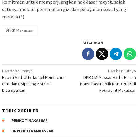
komitmen untuk memperjuangkan hak dasar rakyat, salah
satunya melalui pemenuhan gizi dan pelayanan sosial yang
merata.(*)
DPRD Makassar
SEBARKAN
Navigasi
Pos sebelumnya
Pos berikutnya
Bupati Andi Utta Tampil Pembicara
DPRD Makassar Hadiri Forum
pos
di Tudang Sipulung KMB, Ini
Konsultasi Publik RKPD 2025 di
Disampaikan
Fourpoint Makassar
TOPIK POPULER
PEMKOT MAKASSAR
DPRD KOTA MAKASSAR