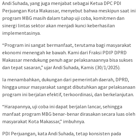
Andi Suhada, yang juga menjabat sebagai Ketua DPC PDI
Perjuangan Kota Makassar, menyebut bahwa meskipun saat ini
program MBG masih dalam tahap uji coba, komitmen dan
sinergi lintas sektor akan menjadi kunci keberhasilan
implementasinya.
“Program ini sangat bermanfaat, terutama bagi masyarakat
ekonomi menengah ke bawah. Kami dari Fraksi PDIP DPRD
Makassar mendukung penuh agar pelaksanaannya bisa sukses
dan tepat sasaran,” ujar Andi Suhada, Kamis (30/1/2025).
Ia menambahkan, dukungan dari pemerintah daerah, DPRD,
hingga unsur masyarakat sangat dibutuhkan agar pelaksanaan
program ini berjalan efektif, terkoordinasi, dan berkelanjutan.
“Harapannya, uji coba ini dapat berjalan lancar, sehingga
manfaat program MBG benar-benar dirasakan secara luas oleh
masyarakat Kota Makassar,” imbuhnya.
PDI Perjuangan, kata Andi Suhada, tetap konsisten pada