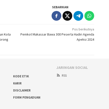
SEBARKAN
Pos berikutnya
un Kota
Pemkot Makassar Bawa 300 Peserta Hadiri Agenda
Lorong
Apeksi 2024
JARINGAN SOCIAL
RSS
KODE ETIK
KARIR
DISCLAIMER
FORM PENGADUAN