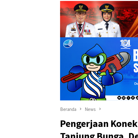
Beranda
News
Pengerjaan Koneks
Tanjung Bunga, De