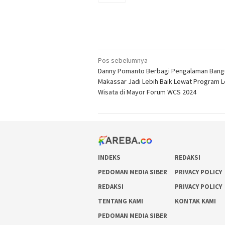
Navigasi
Pos sebelumnya
Danny Pomanto Berbagi Pengalaman Bang
pos
Makassar Jadi Lebih Baik Lewat Program 
Wisata di Mayor Forum WCS 2024
INDEKS
REDAKSI
PEDOMAN MEDIA SIBER
PRIVACY POLICY
REDAKSI
PRIVACY POLICY
TENTANG KAMI
KONTAK KAMI
PEDOMAN MEDIA SIBER