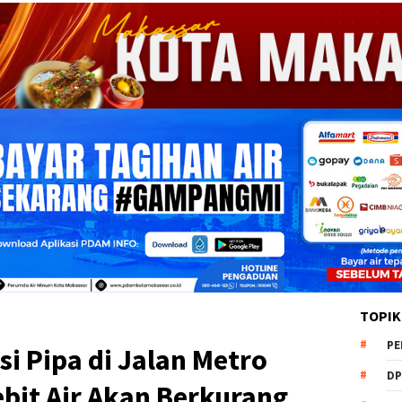
TOPIK
PE
i Pipa di Jalan Metro
DP
bit Air Akan Berkurang