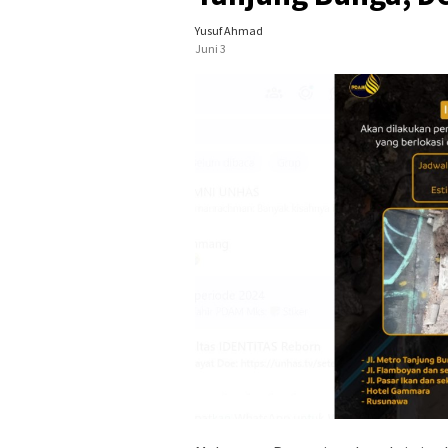
Yusuf Ahmad
Juni 3