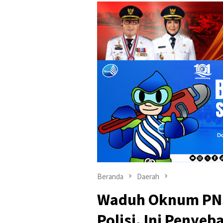
Beranda
Daerah
Waduh Oknum PNS
Polisi. Ini Penye