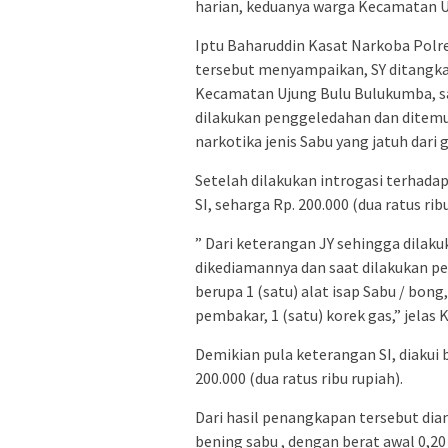
harian, keduanya warga Kecamatan U
Iptu Baharuddin Kasat Narkoba Po
tersebut menyampaikan, SY ditangkap
Kecamatan Ujung Bulu Bulukumba, saa
dilakukan penggeledahan dan ditemuk
narkotika jenis Sabu yang jatuh dari
Setelah dilakukan introgasi terhadap 
SI, seharga Rp. 200.000 (dua ratus ribu
” Dari keterangan JY sehingga dila
dikediamannya dan saat dilakukan 
berupa 1 (satu) alat isap Sabu / bong
pembakar, 1 (satu) korek gas,” jelas 
Demikian pula keterangan SI, diakui
200.000 (dua ratus ribu rupiah).
Dari hasil penangkapan tersebut dia
bening sabu , dengan berat awal 0,20