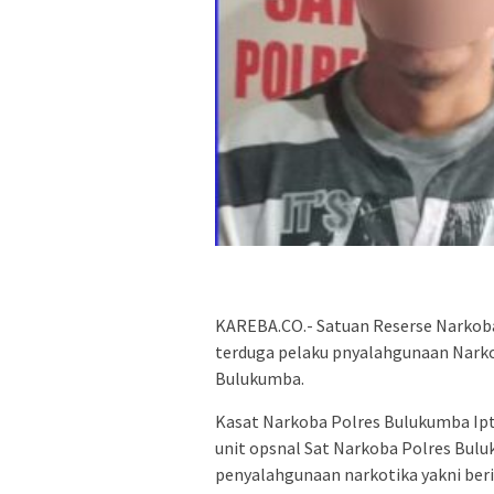
KAREBA.CO.- Satuan Reserse Narkoba
terduga pelaku pnyalahgunaan Narkot
Bulukumba.
Kasat Narkoba Polres Bulukumba Ip
unit opsnal Sat Narkoba Polres Bulu
penyalahgunaan narkotika yakni berini