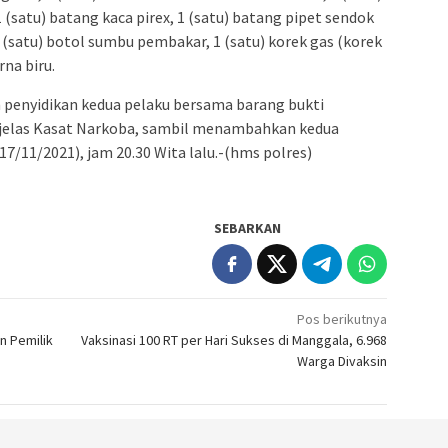
(satu) batang kaca pirex, 1 (satu) batang pipet sendok
 1 (satu) botol sumbu pembakar, 1 (satu) korek gas (korek
rna biru.
 penyidikan kedua pelaku bersama barang bukti
 jelas Kasat Narkoba, sambil menambahkan kedua
17/11/2021), jam 20.30 Wita lalu.-(hms polres)
SEBARKAN
Pos berikutnya
n Pemilik
Vaksinasi 100 RT per Hari Sukses di Manggala, 6.968
Warga Divaksin