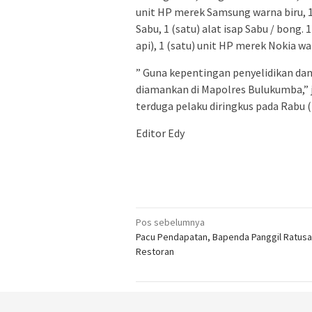
unit HP merek Samsung warna biru, 1 
Sabu, 1 (satu) alat isap Sabu / bong.
api), 1 (satu) unit HP merek Nokia wa
” Guna kepentingan penyelidikan dan
diamankan di Mapolres Bulukumba,”
terduga pelaku diringkus pada Rabu (
Editor Edy
Navigasi
Pos sebelumnya
Pacu Pendapatan, Bapenda Panggil Ratusa
pos
Restoran