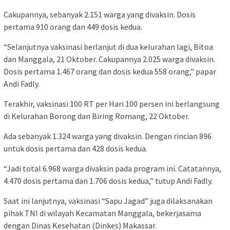
Cakupannya, sebanyak 2.151 warga yang divaksin. Dosis
pertama 910 orang dan 449 dosis kedua.
“Selanjutnya vaksinasi berlanjut di dua kelurahan lagi, Bitoa
dan Manggala, 21 Oktober. Cakupannya 2.025 warga divaksin.
Dosis pertama 1.467 orang dan dosis kedua 558 orang,” papar
Andi Fadly.
Terakhir, vaksinasi 100 RT per Hari 100 persen ini berlangsung
di Kelurahan Borong dan Biring Romang, 22 Oktober.
Ada sebanyak 1.324 warga yang divaksin. Dengan rincian 896
untuk dosis pertama dan 428 dosis kedua.
“Jadi total 6.968 warga divaksin pada program ini. Catatannya,
4.470 dosis pertama dan 1.706 dosis kedua,” tutup Andi Fadly.
Saat ini lanjutnya, vaksinasi “Sapu Jagad” juga dilaksanakan
pihak TNI di wilayah Kecamatan Manggala, bekerjasama
dengan Dinas Kesehatan (Dinkes) Makassar.