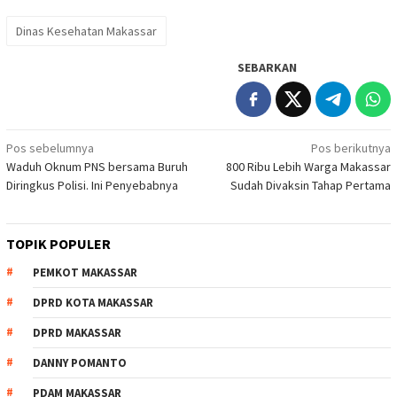
Dinas Kesehatan Makassar
SEBARKAN
Navigasi
Pos sebelumnya
Pos berikutnya
Waduh Oknum PNS bersama Buruh
800 Ribu Lebih Warga Makassar
pos
Diringkus Polisi. Ini Penyebabnya
Sudah Divaksin Tahap Pertama
TOPIK POPULER
PEMKOT MAKASSAR
DPRD KOTA MAKASSAR
DPRD MAKASSAR
DANNY POMANTO
PDAM MAKASSAR