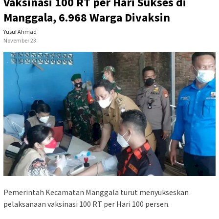
Vaksinasi 100 RT per Hari Sukses di
Manggala, 6.968 Warga Divaksin
Yusuf Ahmad
November 23
Pemerintah Kecamatan Manggala turut menyukseskan
pelaksanaan vaksinasi 100 RT per Hari 100 persen.