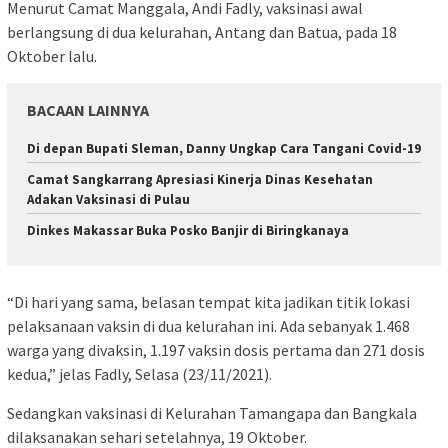
Menurut Camat Manggala, Andi Fadly, vaksinasi awal
berlangsung di dua kelurahan, Antang dan Batua, pada 18
Oktober lalu.
BACAAN LAINNYA
Di depan Bupati Sleman, Danny Ungkap Cara Tangani Covid-19
Camat Sangkarrang Apresiasi Kinerja Dinas Kesehatan
Adakan Vaksinasi di Pulau
Dinkes Makassar Buka Posko Banjir di Biringkanaya
“Di hari yang sama, belasan tempat kita jadikan titik lokasi
pelaksanaan vaksin di dua kelurahan ini. Ada sebanyak 1.468
warga yang divaksin, 1.197 vaksin dosis pertama dan 271 dosis
kedua,” jelas Fadly, Selasa (23/11/2021).
Sedangkan vaksinasi di Kelurahan Tamangapa dan Bangkala
dilaksanakan sehari setelahnya, 19 Oktober.