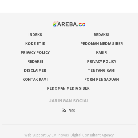
INDEKS
REDAKSI
KODE ETIK
PEDOMAN MEDIA SIBER
PRIVACY POLICY
KARIR
REDAKSI
PRIVACY POLICY
DISCLAIMER
TENTANG KAMI
KONTAK KAMI
FORM PENGADUAN
PEDOMAN MEDIA SIBER
JARINGAN SOCIAL
RSS
Web Support By CV. Inovasi Digital Consultant Agency