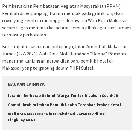
Pemberlakuan Pembatasan Kegiatan Masyarakat (PPKM)
kembali di perpanjang. Hal ini merujuk pada grafik lonjakan
covid yang kembali meninggi. Olehnya itu Wali Kota Makassar
secara tegas meminta kesadaran semua pihak agar taat prokes
termasuk perhotelan.
Bertempat di kediaman pribadinya,Jalan Amirullah Makassar,
Jumat (2/7/2021) Wali Kota Moh Ramdhan “Danny” Pomanto
menerima kunjungan perwakilan para pemilik hotel di
Makassar yang tergabung dalam PHRI Sulsel.
BACAAN LAINNYA
Ibrahim Berharap Seluruh Warga Tuntas Divaksin Covid-19
Camat Ibrahim Imbau Pemilik Usaha Terapkan Prokes Ketat
Wali Kota Makassar Minta Vaksinasi Serentak di 100
Lingkungan RT