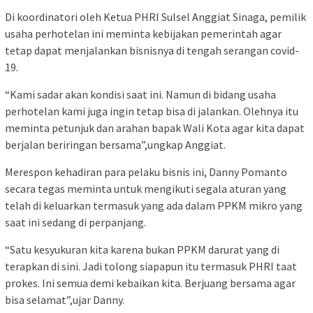
Di koordinatori oleh Ketua PHRI Sulsel Anggiat Sinaga, pemilik
usaha perhotelan ini meminta kebijakan pemerintah agar
tetap dapat menjalankan bisnisnya di tengah serangan covid-
19.
“Kami sadar akan kondisi saat ini. Namun di bidang usaha
perhotelan kami juga ingin tetap bisa di jalankan. Olehnya itu
meminta petunjuk dan arahan bapak Wali Kota agar kita dapat
berjalan beriringan bersama”,ungkap Anggiat.
Merespon kehadiran para pelaku bisnis ini, Danny Pomanto
secara tegas meminta untuk mengikuti segala aturan yang
telah di keluarkan termasuk yang ada dalam PPKM mikro yang
saat ini sedang di perpanjang.
“Satu kesyukuran kita karena bukan PPKM darurat yang di
terapkan di sini. Jadi tolong siapapun itu termasuk PHRI taat
prokes. Ini semua demi kebaikan kita. Berjuang bersama agar
bisa selamat”,ujar Danny.