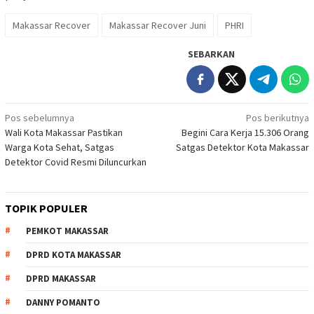
Makassar Recover
Makassar Recover Juni
PHRI
SEBARKAN
Navigasi
Pos sebelumnya
Pos berikutnya
Wali Kota Makassar Pastikan
Begini Cara Kerja 15.306 Orang
pos
Warga Kota Sehat, Satgas
Satgas Detektor Kota Makassar
Detektor Covid Resmi Diluncurkan
TOPIK POPULER
PEMKOT MAKASSAR
DPRD KOTA MAKASSAR
DPRD MAKASSAR
DANNY POMANTO