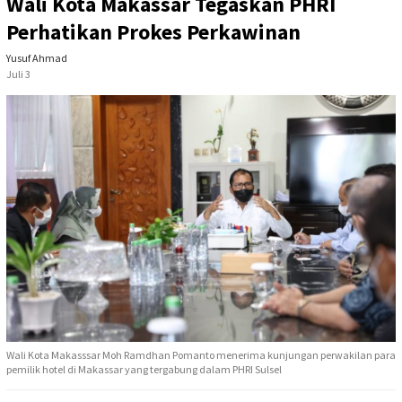
Wali Kota Makassar Tegaskan PHRI
Perhatikan Prokes Perkawinan
Yusuf Ahmad
Juli 3
Wali Kota Makasssar Moh Ramdhan Pomanto menerima kunjungan perwakilan para
pemilik hotel di Makassar yang tergabung dalam PHRI Sulsel