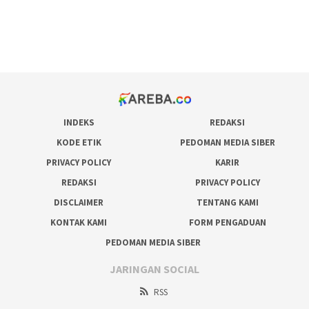
bonus scatter hitam mahjong
pakar pola gacor slot online
prediksi juara taruhan bola
INDEKS
REDAKSI
KODE ETIK
PEDOMAN MEDIA SIBER
PRIVACY POLICY
KARIR
REDAKSI
PRIVACY POLICY
DISCLAIMER
TENTANG KAMI
KONTAK KAMI
FORM PENGADUAN
PEDOMAN MEDIA SIBER
JARINGAN SOCIAL
RSS