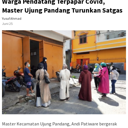
Warga Pendatang Terpapar Covid,
Master Ujung Pandang Turunkan Satgas
Yusuf Ahmad
Juni 25
Master Kecamatan Ujung Pandang, Andi Patiware bergerak