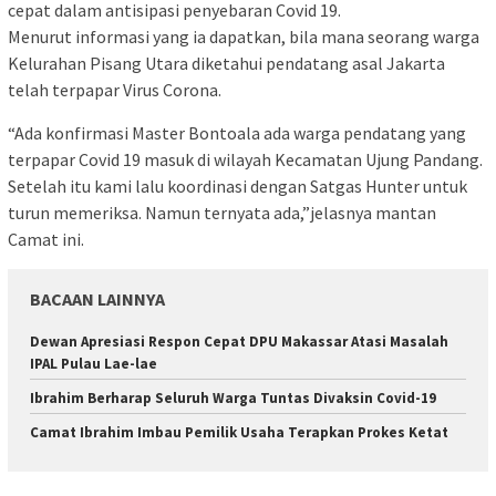
cepat dalam antisipasi penyebaran Covid 19.
Menurut informasi yang ia dapatkan, bila mana seorang warga
Kelurahan Pisang Utara diketahui pendatang asal Jakarta
telah terpapar Virus Corona.
“Ada konfirmasi Master Bontoala ada warga pendatang yang
terpapar Covid 19 masuk di wilayah Kecamatan Ujung Pandang.
Setelah itu kami lalu koordinasi dengan Satgas Hunter untuk
turun memeriksa. Namun ternyata ada,”jelasnya mantan
Camat ini.
BACAAN LAINNYA
Dewan Apresiasi Respon Cepat DPU Makassar Atasi Masalah
IPAL Pulau Lae-lae
Ibrahim Berharap Seluruh Warga Tuntas Divaksin Covid-19
Camat Ibrahim Imbau Pemilik Usaha Terapkan Prokes Ketat