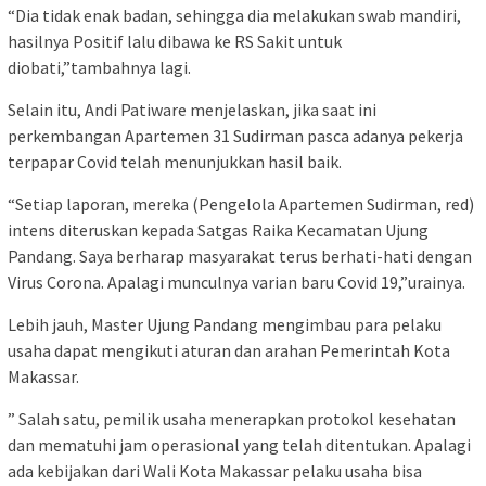
“Dia tidak enak badan, sehingga dia melakukan swab mandiri,
hasilnya Positif lalu dibawa ke RS Sakit untuk
diobati,”tambahnya lagi.
Selain itu, Andi Patiware menjelaskan, jika saat ini
perkembangan Apartemen 31 Sudirman pasca adanya pekerja
terpapar Covid telah menunjukkan hasil baik.
“Setiap laporan, mereka (Pengelola Apartemen Sudirman, red)
intens diteruskan kepada Satgas Raika Kecamatan Ujung
Pandang. Saya berharap masyarakat terus berhati-hati dengan
Virus Corona. Apalagi munculnya varian baru Covid 19,”urainya.
Lebih jauh, Master Ujung Pandang mengimbau para pelaku
usaha dapat mengikuti aturan dan arahan Pemerintah Kota
Makassar.
” Salah satu, pemilik usaha menerapkan protokol kesehatan
dan mematuhi jam operasional yang telah ditentukan. Apalagi
ada kebijakan dari Wali Kota Makassar pelaku usaha bisa