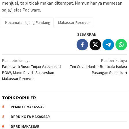
menjual, tapi tidak makan ditempat. Namun hanya memesan
saja,”jelas Patiware.
Kecamatan Ujung Pandang
Makassar Recover
SEBARKAN
Navigasi
Pos sebelumnya
Pos berikutnya
Fatmawati Rusdi Tinjau Vaksinasi di
Tim Covid Hunter Bontoala Isolasi
pos
PGIW, Mario David : Sukseskan
Pasangan Suami Istri
Makassar Recover
TOPIK POPULER
PEMKOT MAKASSAR
DPRD KOTA MAKASSAR
DPRD MAKASSAR