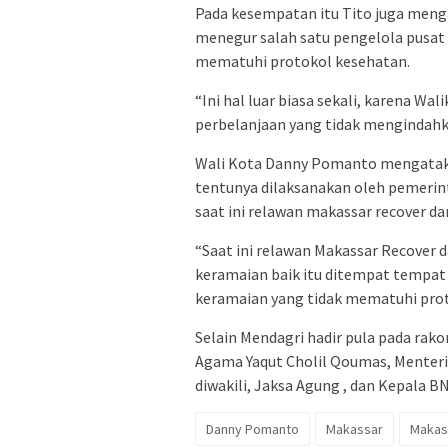
Pada kesempatan itu Tito juga meng
menegur salah satu pengelola pusat
mematuhi protokol kesehatan.
“Ini hal luar biasa sekali, karena W
perbelanjaan yang tidak mengindahka
Wali Kota Danny Pomanto mengataka
tentunya dilaksanakan oleh pemerint
saat ini relawan makassar recover d
“Saat ini relawan Makassar Recover 
keramaian baik itu ditempat tempa
keramaian yang tidak mematuhi proto
Selain Mendagri hadir pula pada rako
Agama Yaqut Cholil Qoumas, Menteri 
diwakili, Jaksa Agung , dan Kepala 
Danny Pomanto
Makassar
Makas