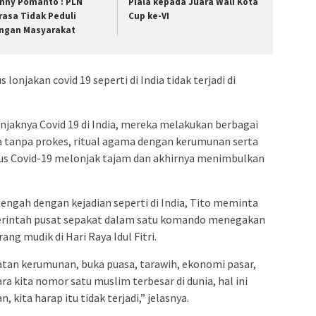
nny Pomanto : PLN
Piala kepada Juara Wali Kota
rasa Tidak Peduli
Cup ke-VI
ngan Masyarakat
lonjakan covid 19 seperti di India tidak terjadi di
njaknya Covid 19 di India, mereka melakukan berbagai
da tanpa prokes, ritual agama dengan kerumunan serta
sus Covid-19 melonjak tajam dan akhirnya menimbulkan
engah dengan kejadian seperti di India, Tito meminta
erintah pusat sepakat dalam satu komando menegakan
g mudik di Hari Raya Idul Fitri.
katan kerumunan, buka puasa, tarawih, ekonomi pasar,
ra kita nomor satu muslim terbesar di dunia, hal ini
kita harap itu tidak terjadi,” jelasnya.