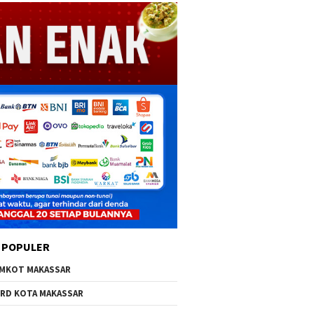
 POPULER
MKOT MAKASSAR
RD KOTA MAKASSAR