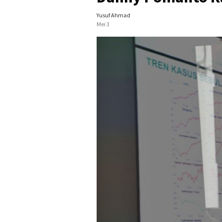
Yusuf Ahmad
Mei 3