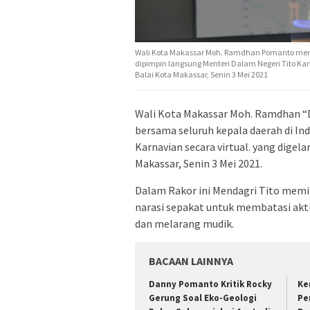
Wali Kota Makassar Moh. Ramdhan Pomanto mengh
dipimpin langsung Menteri Dalam Negeri Tito Karna
Balai Kota Makassar, Senin 3 Mei 2021
Wali Kota Makassar Moh. Ramdhan “
bersama seluruh kepala daerah di In
Karnavian secara virtual. yang digela
Makassar, Senin 3 Mei 2021.
Dalam Rakor ini Mendagri Tito memin
narasi sepakat untuk membatasi ak
dan melarang mudik.
BACAAN LAINNYA
Danny Pomanto Kritik Rocky
Ke
Gerung Soal Eko-Geologi
Pe