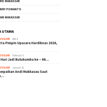
RD MAKASSAR
NNY POMANTO
AM MAKASSAR
A UTAMA
ATEGORI
Mei 4
tta Pimpin Upacara Hardiknas 2026,
ATEGORI
Februari 3
 Hari Jadi Bulukumba ke – 66…
ATEGORI
Januari 31
sampaikan Andi Makkasau Saat
u…
 hitam mahjong rekomendasi
slot online
mus slot gacor