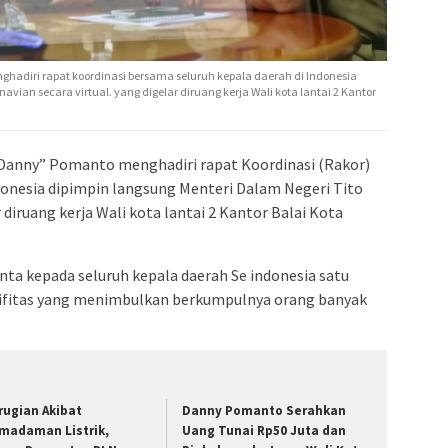
admin s
situs ju
bonus s
adiri rapat koordinasi bersama seluruh kepala daerah di Indonesia
pakar p
vian secara virtual. yang digelar diruang kerja Wali kota lantai 2 Kantor
prediks
Danny” Pomanto menghadiri rapat Koordinasi (Rakor)
donesia dipimpin langsung Menteri Dalam Negeri Tito
r diruang kerja Wali kota lantai 2 Kantor Balai Kota
ta kepada seluruh kepala daerah Se indonesia satu
tifitas yang menimbulkan berkumpulnya orang banyak
rugian Akibat
Danny Pomanto Serahkan
madaman Listrik,
Uang Tunai Rp50 Juta dan