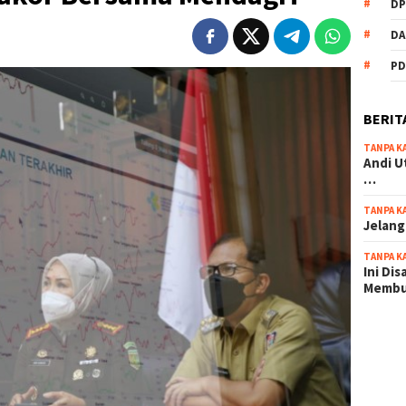
DP
DA
PD
BERIT
TANPA K
Andi U
…
TANPA K
Jelang
TANPA K
Ini Di
Memb
scatter
maxwin 
pola ru