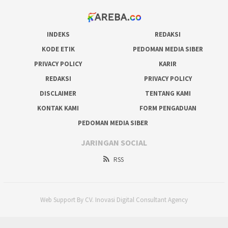
INDEKS
REDAKSI
KODE ETIK
PEDOMAN MEDIA SIBER
PRIVACY POLICY
KARIR
REDAKSI
PRIVACY POLICY
DISCLAIMER
TENTANG KAMI
KONTAK KAMI
FORM PENGADUAN
PEDOMAN MEDIA SIBER
JARINGAN SOCIAL
RSS
Web Support By CV. Inovasi Digital Consultant Agency