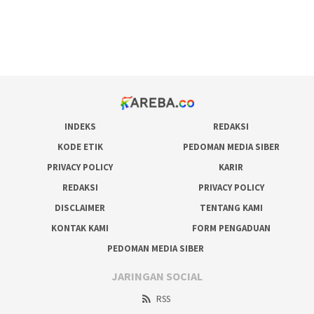
bonus scatter hitam mahjong
pakar pola gacor slot online
prediksi juara taruhan bola
INDEKS
REDAKSI
KODE ETIK
PEDOMAN MEDIA SIBER
PRIVACY POLICY
KARIR
REDAKSI
PRIVACY POLICY
DISCLAIMER
TENTANG KAMI
KONTAK KAMI
FORM PENGADUAN
PEDOMAN MEDIA SIBER
JARINGAN SOCIAL
RSS