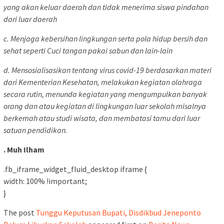
yang akan keluar daerah dan tidak menerima siswa pindahan
dari luar daerah
c. Menjaga kebersihan lingkungan serta pola hidup bersih dan
sehat seperti Cuci tangan pakai sabun dan lain-lain
d. Mensosialisasikan tentang virus covid-19 berdasarkan materi
dari Kementerian Kesehatan, melakukan kegiatan olahraga
secara rutin, menunda kegiatan yang mengumpulkan banyak
orang dan atau kegiatan di lingkungan luar sekolah misalnya
berkemah atau studi wisata, dan membatasi tamu dari luar
satuan pendidikan.
. Muh Ilham
.fb_iframe_widget_fluid_desktop iframe {
width: 100% !important;
}
The post
Tunggu Keputusan Bupati, Disdikbud Jeneponto