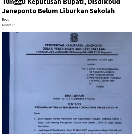
Tunggu Keputusan Bupati, Disdikbud
Jeneponto Belum Liburkan Sekolah
Root
Maret 16