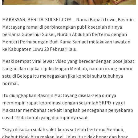
MAKASSAR, BERITA-SULSEL.COM – Nama Bupati Luwu, Basmin
Mattayang ramai di perbincangkan publik setelah dirinya
bersama Gubernur Sulsel, Nurdin Abdullah bertemu dengan
Menteri Perhubungan Budi Karya Sumadi melakukan lawatan
ke Kabupaten Luwu 28 Februari lalu.
Meski sempat viral lewat video yang beredar dengan pose jabat
tangan dan cipika-cipiki dengan Menhub, namun orang nomor
satu di Belopa itu menegaskan jika kondisi suhu tubuhnya
normal.
Itu diungkapkan Basmin Mattayang disela-sela dirinya
memimpin rapat koordinasi dengan sejumlah SKPD-nya di
Makassar membahas terkait langkah pencegahan penyebarab
covid-19 di daerah yang dipimpinnya saat
“Saya diisukan sudah sakit keras setelah bertemu Menhub,
disebut tidak bisa makan lagi. Jelas itu tidak benar dan hoax.