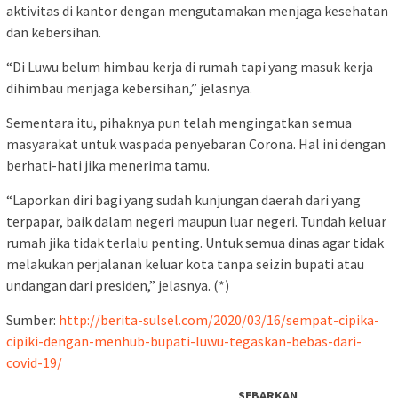
aktivitas di kantor dengan mengutamakan menjaga kesehatan
dan kebersihan.
“Di Luwu belum himbau kerja di rumah tapi yang masuk kerja
dihimbau menjaga kebersihan,” jelasnya.
Sementara itu, pihaknya pun telah mengingatkan semua
masyarakat untuk waspada penyebaran Corona. Hal ini dengan
berhati-hati jika menerima tamu.
“Laporkan diri bagi yang sudah kunjungan daerah dari yang
terpapar, baik dalam negeri maupun luar negeri. Tundah keluar
rumah jika tidak terlalu penting. Untuk semua dinas agar tidak
melakukan perjalanan keluar kota tanpa seizin bupati atau
undangan dari presiden,” jelasnya. (*)
Sumber:
http://berita-sulsel.com/2020/03/16/sempat-cipika-
cipiki-dengan-menhub-bupati-luwu-tegaskan-bebas-dari-
covid-19/
SEBARKAN