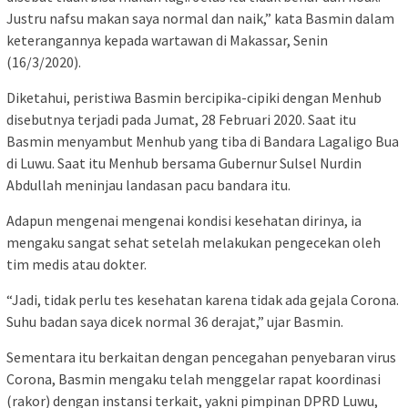
Justru nafsu makan saya normal dan naik,” kata Basmin dalam
keterangannya kepada wartawan di Makassar, Senin
(16/3/2020).
Diketahui, peristiwa Basmin bercipika-cipiki dengan Menhub
disebutnya terjadi pada Jumat, 28 Februari 2020. Saat itu
Basmin menyambut Menhub yang tiba di Bandara Lagaligo Bua
di Luwu. Saat itu Menhub bersama Gubernur Sulsel Nurdin
Abdullah meninjau landasan pacu bandara itu.
Adapun mengenai mengenai kondisi kesehatan dirinya, ia
mengaku sangat sehat setelah melakukan pengecekan oleh
tim medis atau dokter.
“Jadi, tidak perlu tes kesehatan karena tidak ada gejala Corona.
Suhu badan saya dicek normal 36 derajat,” ujar Basmin.
Sementara itu berkaitan dengan pencegahan penyebaran virus
Corona, Basmin mengaku telah menggelar rapat koordinasi
(rakor) dengan instansi terkait, yakni pimpinan DPRD Luwu,