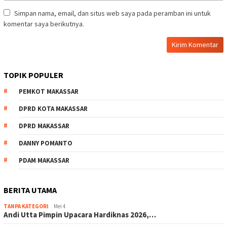
Simpan nama, email, dan situs web saya pada peramban ini untuk
komentar saya berikutnya.
TOPIK POPULER
PEMKOT MAKASSAR
DPRD KOTA MAKASSAR
DPRD MAKASSAR
DANNY POMANTO
PDAM MAKASSAR
BERITA UTAMA
TANPA KATEGORI
Mei 4
Andi Utta Pimpin Upacara Hardiknas 2026,…