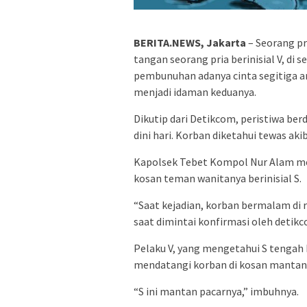
BERITA.NEWS, Jakarta
– Seorang p
tangan seorang pria berinisial V, di 
pembunuhan adanya cinta segitiga a
menjadi idaman keduanya.
Dikutip dari Detikcom, peristiwa berd
dini hari. Korban diketahui tewas aki
Kapolsek Tebet Kompol Nur Alam me
kosan teman wanitanya berinisial S.
“Saat kejadian, korban bermalam di 
saat dimintai konfirmasi oleh detikc
Pelaku V, yang mengetahui S tengah
mendatangi korban di kosan mantan 
“S ini mantan pacarnya,” imbuhnya.