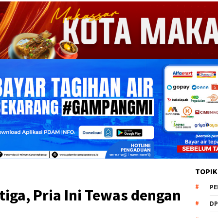
TOPIK
PE
tiga, Pria Ini Tewas dengan
DP