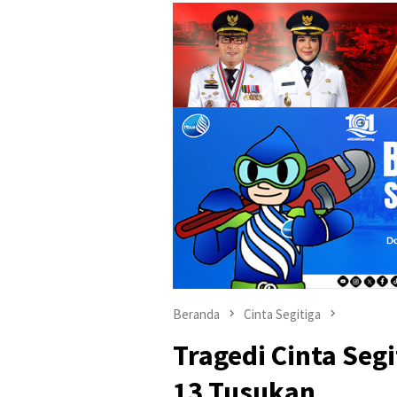
Beranda
Cinta Segitiga
Tragedi Cinta Segi
13 Tusukan