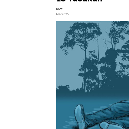
Root
Maret 25