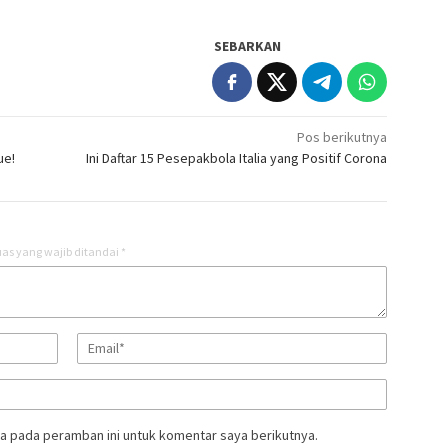
SEBARKAN
Pos berikutnya
ue!
Ini Daftar 15 Pesepakbola Italia yang Positif Corona
as yang wajib ditandai
*
a pada peramban ini untuk komentar saya berikutnya.