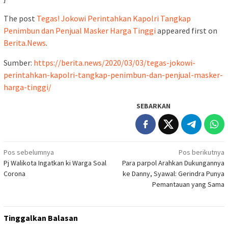
The post
Tegas! Jokowi Perintahkan Kapolri Tangkap
Penimbun dan Penjual Masker Harga Tinggi
appeared first on
Berita.News
.
Sumber:
https://berita.news/2020/03/03/tegas-jokowi-
perintahkan-kapolri-tangkap-penimbun-dan-penjual-masker-
harga-tinggi/
SEBARKAN
Navigasi
Pos sebelumnya
Pos berikutnya
Pj Walikota Ingatkan ki Warga Soal
Para parpol Arahkan Dukungannya
pos
Corona
ke Danny, Syawal: Gerindra Punya
Pemantauan yang Sama
Tinggalkan Balasan