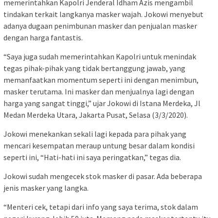
memerintahkan Kapolri Jenderal Idham Azis mengambil
tindakan terkait langkanya masker wajah. Jokowi menyebut
adanya dugaan penimbunan masker dan penjualan masker
dengan harga fantastis.
“Saya juga sudah memerintahkan Kapolri untuk menindak
tegas pihak-pihak yang tidak bertanggung jawab, yang
memanfaatkan momentum seperti ini dengan menimbun,
masker terutama. Ini masker dan menjualnya lagi dengan
harga yang sangat tinggi,” ujar Jokowi di Istana Merdeka, Jl
Medan Merdeka Utara, Jakarta Pusat, Selasa (3/3/2020).
Jokowi menekankan sekali lagi kepada para pihak yang
mencari kesempatan meraup untung besar dalam kondisi
seperti ini, “Hati-hati ini saya peringatkan,” tegas dia.
Jokowi sudah mengecek stok masker di pasar. Ada beberapa
jenis masker yang langka.
“Menteri cek, tetapi dari info yang saya terima, stok dalam