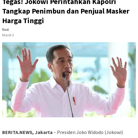
Tegas! Jokowi Perintahkan Kapolri
Tangkap Penimbun dan Penjual Masker
Harga Tinggi
Root
Maret 3
BERITA.NEWS, Jakarta
– Presiden Joko Widodo (Jokowi)