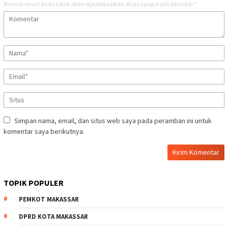
Alamat email Anda tidak akan dipublikasikan.
Ruas yang wajib ditandai
*
Simpan nama, email, dan situs web saya pada peramban ini untuk
komentar saya berikutnya.
TOPIK POPULER
PEMKOT MAKASSAR
DPRD KOTA MAKASSAR