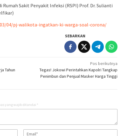
i Rumah Sakit Penyakit Infeksi (RSPI) Prof. Dr. Sulianti
lfikar)
03/04/pj-walikota-ingatkan-ki-warga-soal-corona/
SEBARKAN
Pos berikutnya
rja Tahun
Tegas! Jokowi Perintahkan Kapolri Tangkap
Penimbun dan Penjual Masker Harga Tinggi
as yang wajib ditandai
*