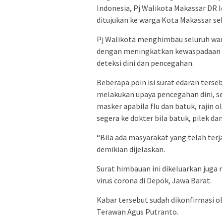
Indonesia, Pj Walikota Makassar DR 
ditujukan ke warga Kota Makassar se
Pj Walikota menghimbau seluruh warg
dengan meningkatkan kewaspadaan 
deteksi dini dan pencegahan.
Beberapa poin isi surat edaran ters
melakukan upaya pencegahan dini, s
masker apabila flu dan batuk, rajin
segera ke dokter bila batuk, pilek da
“Bila ada masyarakat yang telah terja
demikian dijelaskan.
Surat himbauan ini dikeluarkan juga 
virus corona di Depok, Jawa Barat.
Kabar tersebut sudah dikonfirmasi 
Terawan Agus Putranto.