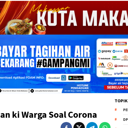
TOPIK
PE
kan ki Warga Soal Corona
DP