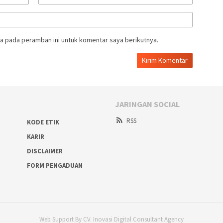
a pada peramban ini untuk komentar saya berikutnya.
JARINGAN SOCIAL
RSS
KODE ETIK
KARIR
DISCLAIMER
FORM PENGADUAN
Web Support By CV. Inovasi Digital Consultant Agency