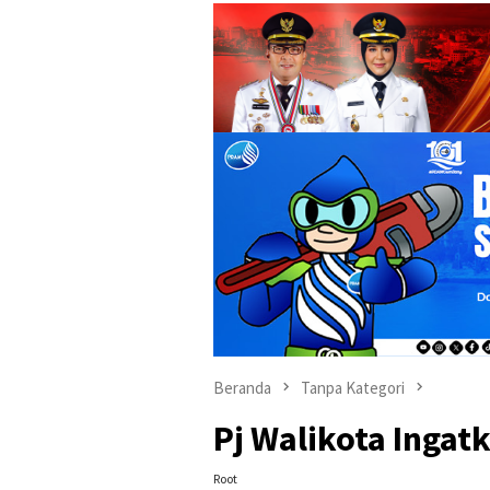
Beranda
Tanpa Kategori
Pj Walikota Ingat
Root