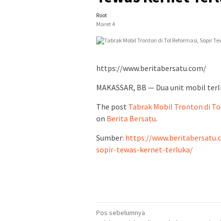
Root
Maret 4
https://www.beritabersatu.com/
MAKASSAR, BB — Dua unit mobil terl
The post
Tabrak Mobil Tronton di To
on
Berita Bersatu
.
Sumber:
https://www.beritabersatu.
sopir-tewas-kernet-terluka/
Navigasi
Pos sebelumnya