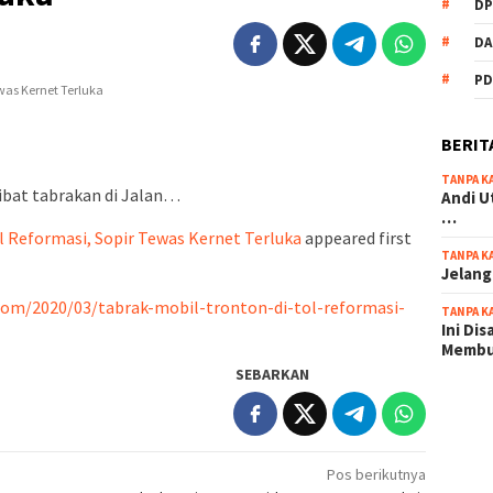
DP
DA
PD
BERIT
TANPA K
ibat tabrakan di Jalan…
Andi U
…
l Reformasi, Sopir Tewas Kernet Terluka
appeared first
TANPA K
Jelang
com/2020/03/tabrak-mobil-tronton-di-tol-reformasi-
TANPA K
Ini Di
Memb
SEBARKAN
scatter
maxwin 
pola ru
Pos berikutnya