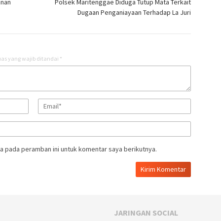
admin s
inan
Polsek Maritenggae Diduga Tutup Mata Terkait
Dugaan Penganiayaan Terhadap La Juri
situs ju
bonus s
pakar p
prediks
as yang wajib ditandai
*
a pada peramban ini untuk komentar saya berikutnya.
JARINGAN SOCIAL