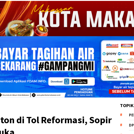
TOPIK
PE
ton di Tol Reformasi, Sopir
DP
luka