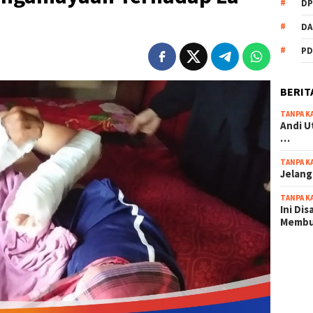
DP
DA
PD
BERIT
TANPA K
Andi U
…
TANPA K
Jelang
TANPA K
Ini Di
Memb
scatter
maxwin 
pola ru