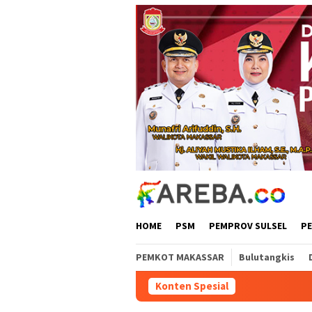
Loncat
ke
konten
HOME
PSM
PEMPROV SULSEL
P
PEMKOT MAKASSAR
Bulutangkis
Konten Spesial