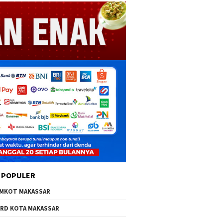
 POPULER
MKOT MAKASSAR
RD KOTA MAKASSAR