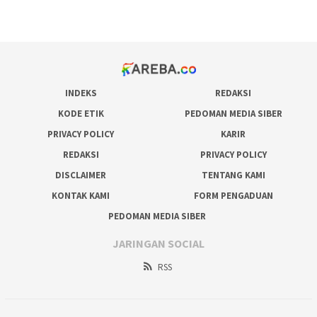
prediksi juara taruhan bola
INDEKS
REDAKSI
KODE ETIK
PEDOMAN MEDIA SIBER
PRIVACY POLICY
KARIR
REDAKSI
PRIVACY POLICY
DISCLAIMER
TENTANG KAMI
KONTAK KAMI
FORM PENGADUAN
PEDOMAN MEDIA SIBER
JARINGAN SOCIAL
RSS