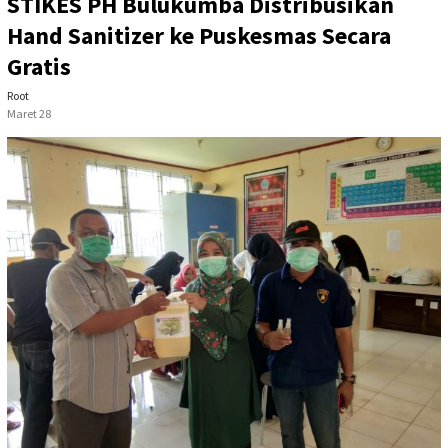
STIKES PH Bulukumba Distribusikan
Hand Sanitizer ke Puskesmas Secara
Gratis
Root
Maret 28