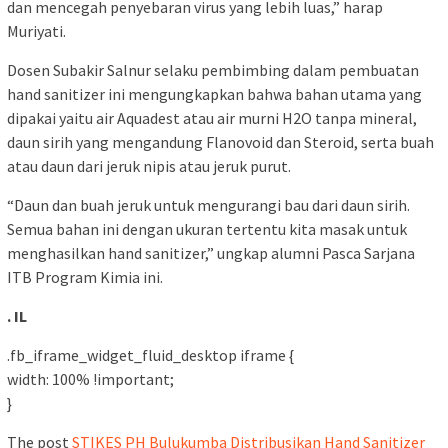
dan mencegah penyebaran virus yang lebih luas,” harap
Muriyati.
Dosen Subakir Salnur selaku pembimbing dalam pembuatan
hand sanitizer ini mengungkapkan bahwa bahan utama yang
dipakai yaitu air Aquadest atau air murni H2O tanpa mineral,
daun sirih yang mengandung Flanovoid dan Steroid, serta buah
atau daun dari jeruk nipis atau jeruk purut.
“Daun dan buah jeruk untuk mengurangi bau dari daun sirih.
Semua bahan ini dengan ukuran tertentu kita masak untuk
menghasilkan hand sanitizer,” ungkap alumni Pasca Sarjana
ITB Program Kimia ini.
. IL
.fb_iframe_widget_fluid_desktop iframe {
width: 100% !important;
}
The post
STIKES PH Bulukumba Distribusikan Hand Sanitizer