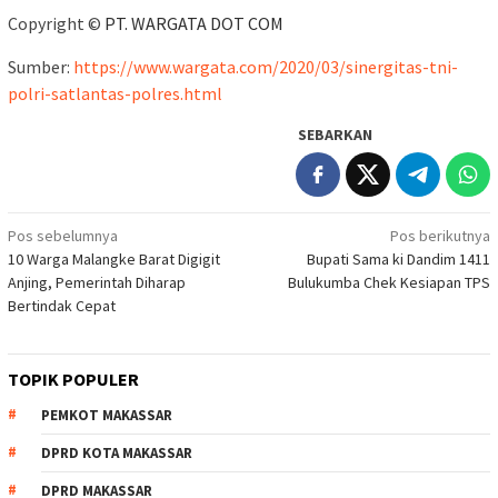
Copyright ©
PT. WARGATA DOT COM
Sumber:
https://www.wargata.com/2020/03/sinergitas-tni-
polri-satlantas-polres.html
SEBARKAN
Navigasi
Pos sebelumnya
Pos berikutnya
10 Warga Malangke Barat Digigit
Bupati Sama ki Dandim 1411
pos
Anjing, Pemerintah Diharap
Bulukumba Chek Kesiapan TPS
Bertindak Cepat
TOPIK POPULER
PEMKOT MAKASSAR
DPRD KOTA MAKASSAR
DPRD MAKASSAR