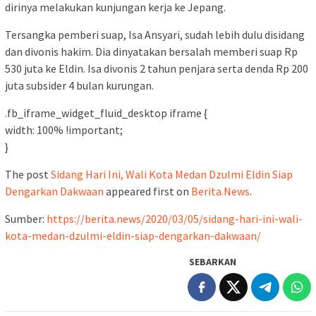
dirinya melakukan kunjungan kerja ke Jepang.
Tersangka pemberi suap, Isa Ansyari, sudah lebih dulu disidang
dan divonis hakim. Dia dinyatakan bersalah memberi suap Rp
530 juta ke Eldin. Isa divonis 2 tahun penjara serta denda Rp 200
juta subsider 4 bulan kurungan.
.fb_iframe_widget_fluid_desktop iframe {
width: 100% !important;
}
The post
Sidang Hari Ini, Wali Kota Medan Dzulmi Eldin Siap
Dengarkan Dakwaan
appeared first on
Berita.News
.
Sumber:
https://berita.news/2020/03/05/sidang-hari-ini-wali-
kota-medan-dzulmi-eldin-siap-dengarkan-dakwaan/
SEBARKAN