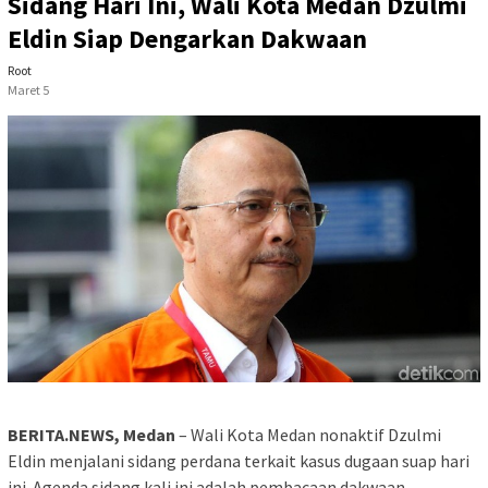
Sidang Hari Ini, Wali Kota Medan Dzulmi
Eldin Siap Dengarkan Dakwaan
Root
Maret 5
BERITA.NEWS, Medan
– Wali Kota Medan nonaktif Dzulmi
Eldin menjalani sidang perdana terkait kasus dugaan suap hari
ini. Agenda sidang kali ini adalah pembacaan dakwaan.