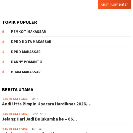
TOPIK POPULER
PEMKOT MAKASSAR
DPRD KOTA MAKASSAR
DPRD MAKASSAR
DANNY POMANTO
PDAM MAKASSAR
BERITA UTAMA
TANPA KATEGORI
Mei 4
Andi Utta Pimpin Upacara Hardiknas 2026,…
TANPA KATEGORI
Februari 3
Jelang Hari Jadi Bulukumba ke – 66…
TANPA KATEGORI
Januari 31