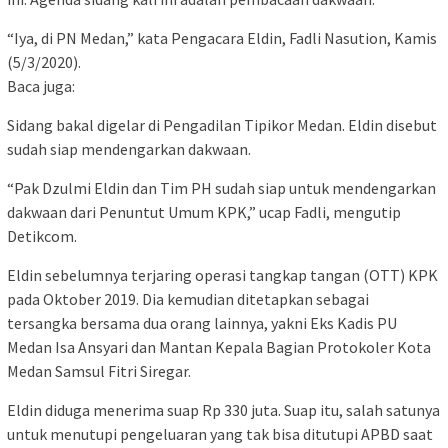
“Iya, di PN Medan,” kata Pengacara Eldin, Fadli Nasution, Kamis
(5/3/2020).
Baca juga:
Sidang bakal digelar di Pengadilan Tipikor Medan. Eldin disebut
sudah siap mendengarkan dakwaan.
“Pak Dzulmi Eldin dan Tim PH sudah siap untuk mendengarkan
dakwaan dari Penuntut Umum KPK,” ucap Fadli, mengutip
Detikcom.
Eldin sebelumnya terjaring operasi tangkap tangan (OTT) KPK
pada Oktober 2019. Dia kemudian ditetapkan sebagai
tersangka bersama dua orang lainnya, yakni Eks Kadis PU
Medan Isa Ansyari dan Mantan Kepala Bagian Protokoler Kota
Medan Samsul Fitri Siregar.
Eldin diduga menerima suap Rp 330 juta. Suap itu, salah satunya
untuk menutupi pengeluaran yang tak bisa ditutupi APBD saat