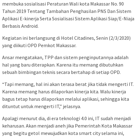
membuka sosialisasi Peraturan Wali kota Makassar No. 90
Tahun 2019 Tentang Tambahan Penghasilan PNS Dan Sistem
Aplikasi E-kinerja Serta Sosialisasi Sistem Aplikasi Siap/E-Niaja
Berbasis Android.
Kegiatan ini berlangsung di Hotel Citadines, Senin (2/3/2020)
yang diikuti OPD Pemkot Makassar.
Ansar mengatakan, TPP dan sistem penginputannya adalah
hal yang baru diterapkan. Karena itu memang dibutuhkan
sebuah bimbingan teknis secara bertahap di setiap OPD.
“Tapi memang, hal ini akan terasa berat jika tidak mengerti IT.
Karena memang harus dilaporkan kinerja kita. Walu kinerja
bagus tetap harus dilaporkan melalui aplikasi, sehingga kita
dituntut untuk mengerti IT,” jelasnya.
Apalagi menurut dia, di era teknologi 4.0 ini, IT sudah menjadi
keharusan. Akan menjadi aneh jika Pemerintah Kota Makassar
yang begitu getol mewujudkan kota smart city selama ini,