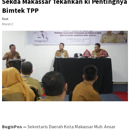
Sekda Makassar Tekankan ki Pentingnya
Bimtek TPP
Root
Maret 2
BugisPos —
Sekretaris Daerah Kota Makassar Muh. Ansar