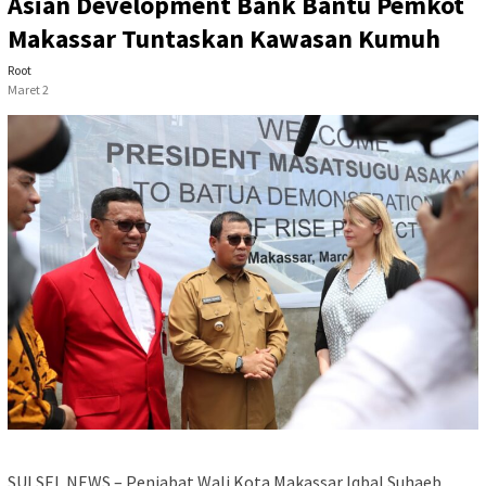
Asian Development Bank Bantu Pemkot
Makassar Tuntaskan Kawasan Kumuh
Root
Maret 2
SULSEL.NEWS – Penjabat Wali Kota Makassar Iqbal Suhaeb