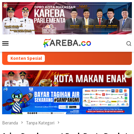
Loncat
ke
konten
Menu
Mobile
Konten Spesial
Beranda
Tanpa Kategori