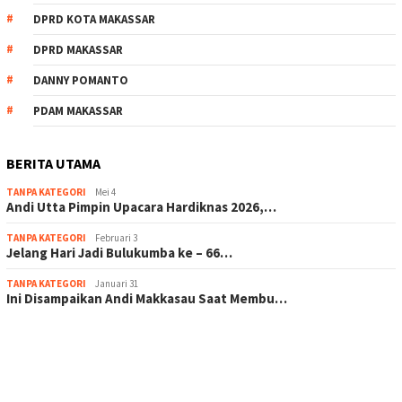
DPRD KOTA MAKASSAR
DPRD MAKASSAR
DANNY POMANTO
PDAM MAKASSAR
BERITA UTAMA
TANPA KATEGORI
Mei 4
Andi Utta Pimpin Upacara Hardiknas 2026,…
TANPA KATEGORI
Februari 3
Jelang Hari Jadi Bulukumba ke – 66…
TANPA KATEGORI
Januari 31
Ini Disampaikan Andi Makkasau Saat Membu…
scatter hitam mahjong rekomendasi
maxwin slot online
pola rumus slot gacor