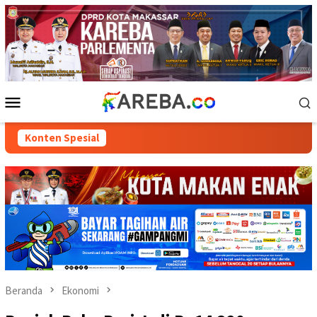
Loncat
ke
konten
Menu
Mobile
Konten Spesial
Beranda
Ekonomi