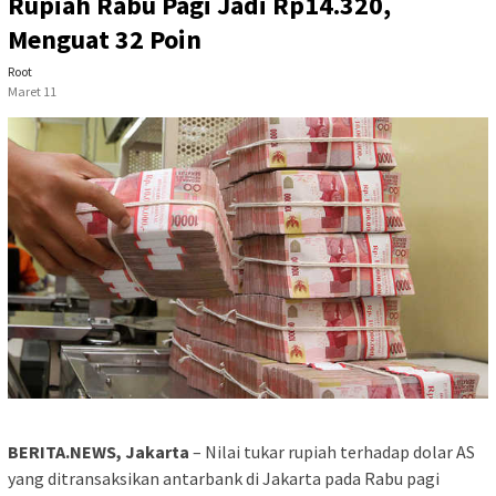
Rupiah Rabu Pagi Jadi Rp14.320,
Menguat 32 Poin
Root
Maret 11
BERITA.NEWS, Jakarta
– Nilai tukar rupiah terhadap dolar AS
yang ditransaksikan antarbank di Jakarta pada Rabu pagi