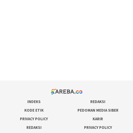
scatter hitam mahjong rekomendasi
maxwin slot online
pola rumus slot gacor
admin slot gacor
situs judi online
bonus scatter hitam mahjong
pakar pola gacor slot online
prediksi juara taruhan bola
INDEKS
REDAKSI
KODE ETIK
PEDOMAN MEDIA SIBER
PRIVACY POLICY
KARIR
REDAKSI
PRIVACY POLICY