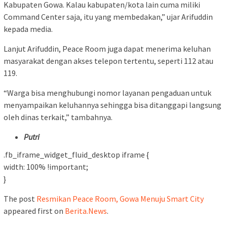
Kabupaten Gowa. Kalau kabupaten/kota lain cuma miliki
Command Center saja, itu yang membedakan,” ujar Arifuddin
kepada media.
Lanjut Arifuddin, Peace Room juga dapat menerima keluhan
masyarakat dengan akses telepon tertentu, seperti 112 atau
119.
“Warga bisa menghubungi nomor layanan pengaduan untuk
menyampaikan keluhannya sehingga bisa ditanggapi langsung
oleh dinas terkait,” tambahnya.
Putri
.fb_iframe_widget_fluid_desktop iframe {
width: 100% !important;
}
The post
Resmikan Peace Room, Gowa Menuju Smart City
appeared first on
Berita.News
.