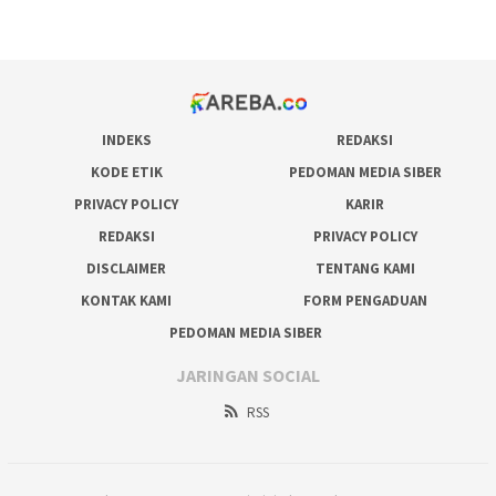
prediksi juara taruhan bola
INDEKS
REDAKSI
KODE ETIK
PEDOMAN MEDIA SIBER
PRIVACY POLICY
KARIR
REDAKSI
PRIVACY POLICY
DISCLAIMER
TENTANG KAMI
KONTAK KAMI
FORM PENGADUAN
PEDOMAN MEDIA SIBER
JARINGAN SOCIAL
RSS