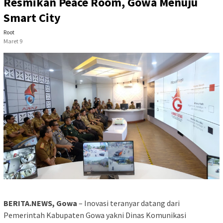
Resmikan Peace Room, Gowa Menuju
Smart City
Root
Maret 9
BERITA.NEWS, Gowa
– Inovasi teranyar datang dari
Pemerintah Kabupaten Gowa yakni Dinas Komunikasi