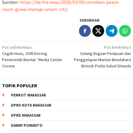
Sumber:
https://berita.news/2020/03/09/resmikan-peace-
room-gowa-menuju-smart-city/
SEBARKAN
Navigasi
Pos sebelumnya
Pos berikutnya
Cegah Hoax, JOIN Dorong
Sidang Dugaan Penipuan dan
pos
Pemerintah Bentuk “Media Center
Penggelapan Mantan Bendahara
Corona
Brimob Polda Sulsel Ditunda
TOPIK POPULER
PEMKOT MAKASSAR
DPRD KOTA MAKASSAR
DPRD MAKASSAR
DANNY POMANTO