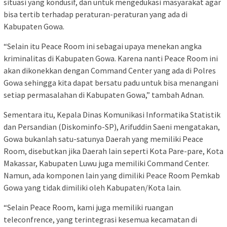
situasi yang kondusif, dan untuk mengedukasi masyarakat agar
bisa tertib terhadap peraturan-peraturan yang ada di
Kabupaten Gowa.
“Selain itu Peace Room ini sebagai upaya menekan angka
kriminalitas di Kabupaten Gowa. Karena nanti Peace Room ini
akan dikonekkan dengan Command Center yang ada di Polres
Gowa sehingga kita dapat bersatu padu untuk bisa menangani
setiap permasalahan di Kabupaten Gowa,” tambah Adnan.
Sementara itu, Kepala Dinas Komunikasi Informatika Statistik
dan Persandian (Diskominfo-SP), Arifuddin Saeni mengatakan,
Gowa bukanlah satu-satunya Daerah yang memiliki Peace
Room, disebutkan jika Daerah lain seperti Kota Pare-pare, Kota
Makassar, Kabupaten Luwu juga memiliki Command Center.
Namun, ada komponen lain yang dimiliki Peace Room Pemkab
Gowa yang tidak dimiliki oleh Kabupaten/Kota lain.
“Selain Peace Room, kami juga memiliki ruangan
teleconfrence, yang terintegrasi kesemua kecamatan di