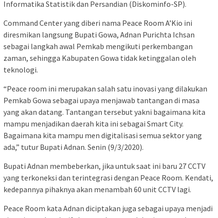
Informatika Statistik dan Persandian (Diskominfo-SP).
Command Center yang diberi nama Peace Room A’Kio ini
diresmikan langsung Bupati Gowa, Adnan Purichta Ichsan
sebagai langkah awal Pemkab mengikuti perkembangan
zaman, sehingga Kabupaten Gowa tidak ketinggalan oleh
teknologi.
“Peace room ini merupakan salah satu inovasi yang dilakukan
Pemkab Gowa sebagai upaya menjawab tantangan di masa
yang akan datang. Tantangan tersebut yakni bagaimana kita
mampu menjadikan daerah kita ini sebagai Smart City.
Bagaimana kita mampu men digitalisasi semua sektor yang
ada,” tutur Bupati Adnan. Senin (9/3/2020).
Bupati Adnan membeberkan, jika untuk saat ini baru 27 CCTV
yang terkoneksi dan terintegrasi dengan Peace Room. Kendati,
kedepannya pihaknya akan menambah 60 unit CCTV lagi.
Peace Room kata Adnan diciptakan juga sebagai upaya menjadi