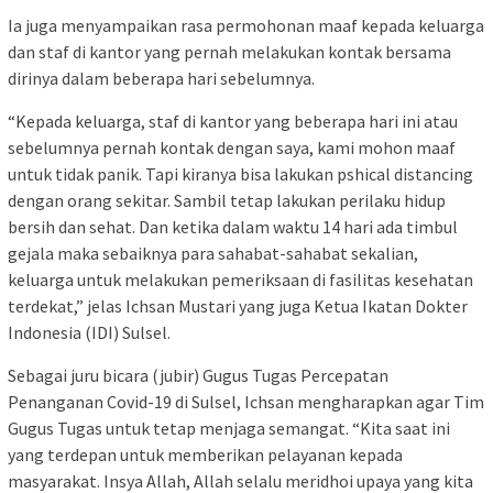
Ia juga menyampaikan rasa permohonan maaf kepada keluarga
dan staf di kantor yang pernah melakukan kontak bersama
dirinya dalam beberapa hari sebelumnya.
“Kepada keluarga, staf di kantor yang beberapa hari ini atau
sebelumnya pernah kontak dengan saya, kami mohon maaf
untuk tidak panik. Tapi kiranya bisa lakukan pshical distancing
dengan orang sekitar. Sambil tetap lakukan perilaku hidup
bersih dan sehat. Dan ketika dalam waktu 14 hari ada timbul
gejala maka sebaiknya para sahabat-sahabat sekalian,
keluarga untuk melakukan pemeriksaan di fasilitas kesehatan
terdekat,” jelas Ichsan Mustari yang juga Ketua Ikatan Dokter
Indonesia (IDI) Sulsel.
Sebagai juru bicara (jubir) Gugus Tugas Percepatan
Penanganan Covid-19 di Sulsel, Ichsan mengharapkan agar Tim
Gugus Tugas untuk tetap menjaga semangat. “Kita saat ini
yang terdepan untuk memberikan pelayanan kepada
masyarakat. Insya Allah, Allah selalu meridhoi upaya yang kita