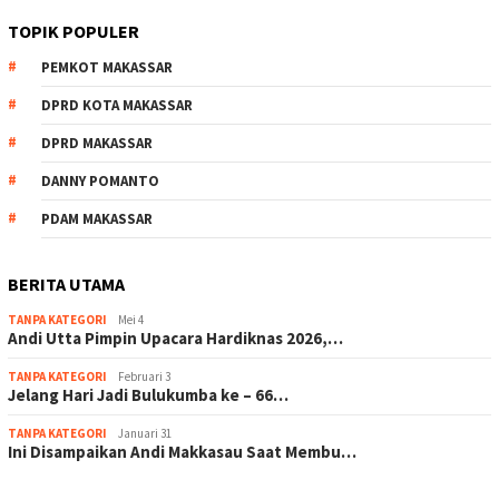
TOPIK POPULER
PEMKOT MAKASSAR
DPRD KOTA MAKASSAR
DPRD MAKASSAR
DANNY POMANTO
PDAM MAKASSAR
BERITA UTAMA
TANPA KATEGORI
Mei 4
Andi Utta Pimpin Upacara Hardiknas 2026,…
TANPA KATEGORI
Februari 3
Jelang Hari Jadi Bulukumba ke – 66…
TANPA KATEGORI
Januari 31
Ini Disampaikan Andi Makkasau Saat Membu…