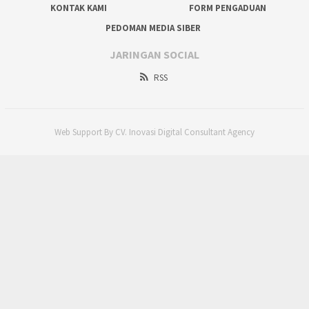
KONTAK KAMI
FORM PENGADUAN
PEDOMAN MEDIA SIBER
JARINGAN SOCIAL
RSS
Web Support By CV. Inovasi Digital Consultant Agency