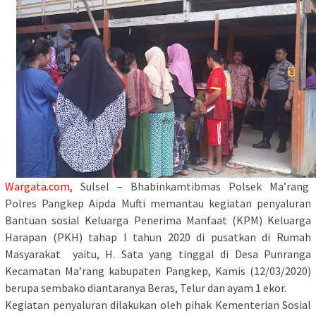
Wargata.com,
Sulsel – Bhabinkamtibmas Polsek Ma’rang
Polres Pangkep Aipda Mufti memantau kegiatan penyaluran
Bantuan sosial Keluarga Penerima Manfaat (KPM) Keluarga
Harapan (PKH) tahap I tahun 2020 di pusatkan di Rumah
Masyarakat yaitu, H. Sata yang tinggal di Desa Punranga
Kecamatan Ma’rang kabupaten Pangkep, Kamis (12/03/2020)
berupa sembako diantaranya Beras, Telur dan ayam 1 ekor.
Kegiatan penyaluran dilakukan oleh pihak Kementerian Sosial