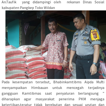
An.Taufik yang didampingi oleh rekanan Dinas Sosial
kabupaten Pangkep Toko Wildan
Pada kesempatan tersebut, Bhabinkamtibms Aipda Mufti
menyampaikan Himbauan untuk mencegah terjadinya
gangguan Kamtibmas saat penyaluran berlangsung ”
diharapkan agar masyarakat penerima PKM menjaga
ketertiban,teratur tidak berebutan dan sesuai urutan dan