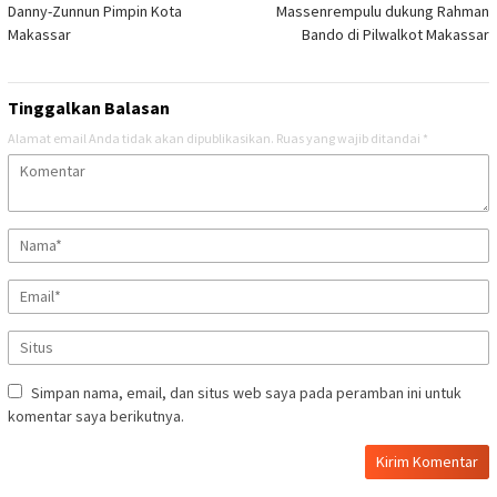
Danny-Zunnun Pimpin Kota
Massenrempulu dukung Rahman
Makassar
Bando di Pilwalkot Makassar
Tinggalkan Balasan
Alamat email Anda tidak akan dipublikasikan.
Ruas yang wajib ditandai
*
Simpan nama, email, dan situs web saya pada peramban ini untuk
komentar saya berikutnya.