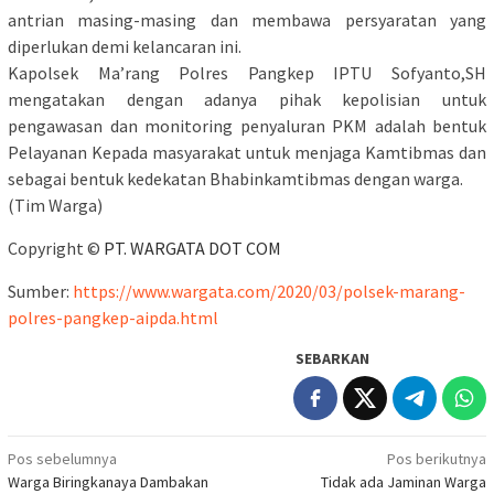
antrian masing-masing dan membawa persyaratan yang
diperlukan demi kelancaran ini.
Kapolsek Ma’rang Polres Pangkep IPTU Sofyanto,SH
mengatakan dengan adanya pihak kepolisian untuk
pengawasan dan monitoring penyaluran PKM adalah bentuk
Pelayanan Kepada masyarakat untuk menjaga Kamtibmas dan
sebagai bentuk kedekatan Bhabinkamtibmas dengan warga.
(Tim Warga)
Copyright ©
PT. WARGATA DOT COM
Sumber:
https://www.wargata.com/2020/03/polsek-marang-
polres-pangkep-aipda.html
SEBARKAN
Navigasi
Pos sebelumnya
Pos berikutnya
Warga Biringkanaya Dambakan
Tidak ada Jaminan Warga
pos