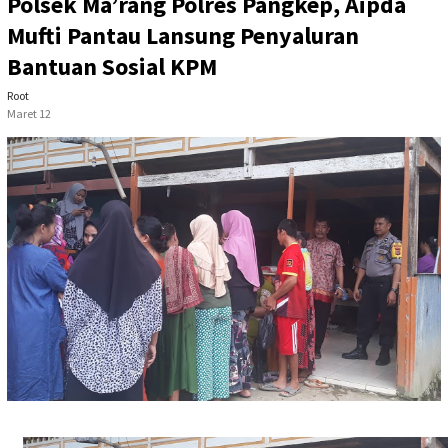
Polsek Ma’rang Polres Pangkep, Aipda
Mufti Pantau Lansung Penyaluran
Bantuan Sosial KPM
Root
Maret 12