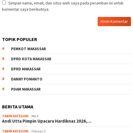
Simpan nama, email, dan situs web saya pada peramban ini untuk
komentar saya berikutnya.
TOPIK POPULER
PEMKOT MAKASSAR
DPRD KOTA MAKASSAR
DPRD MAKASSAR
DANNY POMANTO
PDAM MAKASSAR
BERITA UTAMA
TANPA KATEGORI
Mei 4
Andi Utta Pimpin Upacara Hardiknas 2026,…
TANPA KATEGORI
Februari 3