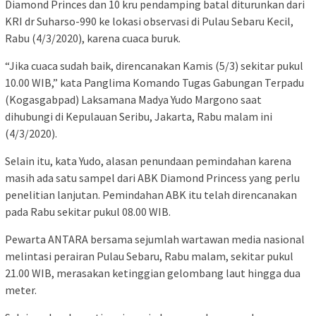
Diamond Princes dan 10 kru pendamping batal diturunkan dari
KRI dr Suharso-990 ke lokasi observasi di Pulau Sebaru Kecil,
Rabu (4/3/2020), karena cuaca buruk.
“Jika cuaca sudah baik, direncanakan Kamis (5/3) sekitar pukul
10.00 WIB,” kata Panglima Komando Tugas Gabungan Terpadu
(Kogasgabpad) Laksamana Madya Yudo Margono saat
dihubungi di Kepulauan Seribu, Jakarta, Rabu malam ini
(4/3/2020).
Selain itu, kata Yudo, alasan penundaan pemindahan karena
masih ada satu sampel dari ABK Diamond Princess yang perlu
penelitian lanjutan. Pemindahan ABK itu telah direncanakan
pada Rabu sekitar pukul 08.00 WIB.
Pewarta ANTARA bersama sejumlah wartawan media nasional
melintasi perairan Pulau Sebaru, Rabu malam, sekitar pukul
21.00 WIB, merasakan ketinggian gelombang laut hingga dua
meter.