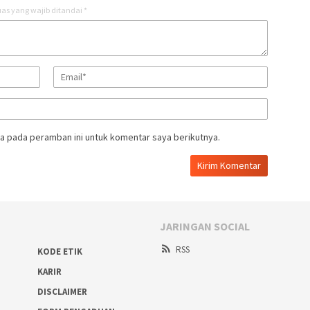
as yang wajib ditandai
*
a pada peramban ini untuk komentar saya berikutnya.
JARINGAN SOCIAL
RSS
KODE ETIK
KARIR
DISCLAIMER