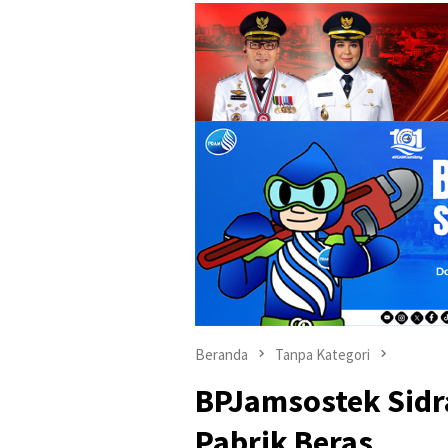
Beranda
Tanpa Kategori
BPJamsostek Sidr
Pabrik Beras