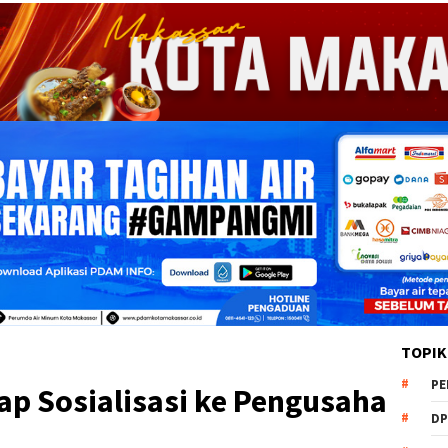
TOPIK
PE
ap Sosialisasi ke Pengusaha
DP