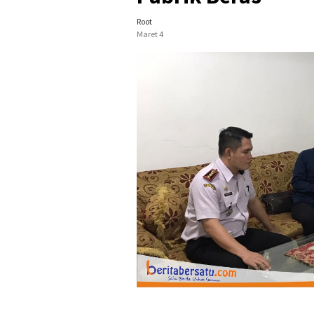
Root
Maret 4