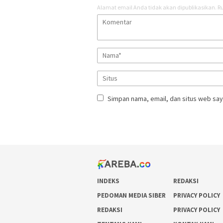
Alamat email Anda tidak akan dipublikasikan.
Ru
Simpan nama, email, dan situs web say
INDEKS
REDAKSI
PEDOMAN MEDIA SIBER
PRIVACY POLICY
REDAKSI
PRIVACY POLICY