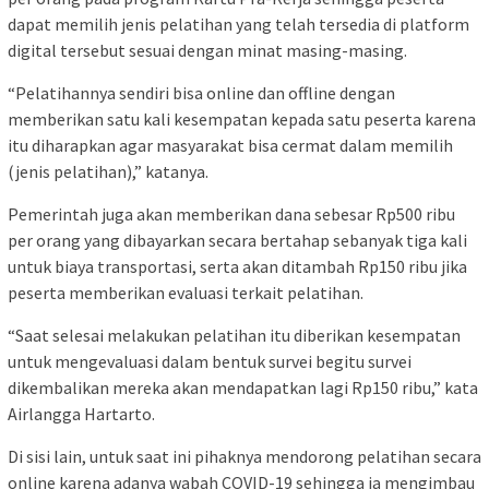
dapat memilih jenis pelatihan yang telah tersedia di platform
digital tersebut sesuai dengan minat masing-masing.
“Pelatihannya sendiri bisa online dan offline dengan
memberikan satu kali kesempatan kepada satu peserta karena
itu diharapkan agar masyarakat bisa cermat dalam memilih
(jenis pelatihan),” katanya.
Pemerintah juga akan memberikan dana sebesar Rp500 ribu
per orang yang dibayarkan secara bertahap sebanyak tiga kali
untuk biaya transportasi, serta akan ditambah Rp150 ribu jika
peserta memberikan evaluasi terkait pelatihan.
“Saat selesai melakukan pelatihan itu diberikan kesempatan
untuk mengevaluasi dalam bentuk survei begitu survei
dikembalikan mereka akan mendapatkan lagi Rp150 ribu,” kata
Airlangga Hartarto.
Di sisi lain, untuk saat ini pihaknya mendorong pelatihan secara
online karena adanya wabah COVID-19 sehingga ia mengimbau