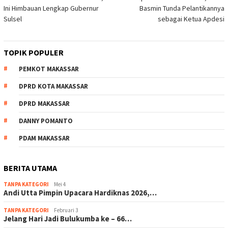
pos
Ini Himbauan Lengkap Gubernur
Basmin Tunda Pelantikannya
Sulsel
sebagai Ketua Apdesi
TOPIK POPULER
PEMKOT MAKASSAR
DPRD KOTA MAKASSAR
DPRD MAKASSAR
DANNY POMANTO
PDAM MAKASSAR
BERITA UTAMA
TANPA KATEGORI
Mei 4
Andi Utta Pimpin Upacara Hardiknas 2026,…
TANPA KATEGORI
Februari 3
Jelang Hari Jadi Bulukumba ke – 66…