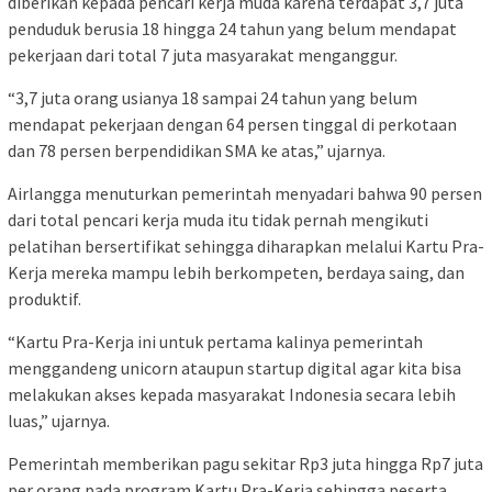
diberikan kepada pencari kerja muda karena terdapat 3,7 juta
penduduk berusia 18 hingga 24 tahun yang belum mendapat
pekerjaan dari total 7 juta masyarakat menganggur.
“3,7 juta orang usianya 18 sampai 24 tahun yang belum
mendapat pekerjaan dengan 64 persen tinggal di perkotaan
dan 78 persen berpendidikan SMA ke atas,” ujarnya.
Airlangga menuturkan pemerintah menyadari bahwa 90 persen
dari total pencari kerja muda itu tidak pernah mengikuti
pelatihan bersertifikat sehingga diharapkan melalui Kartu Pra-
Kerja mereka mampu lebih berkompeten, berdaya saing, dan
produktif.
“Kartu Pra-Kerja ini untuk pertama kalinya pemerintah
menggandeng unicorn ataupun startup digital agar kita bisa
melakukan akses kepada masyarakat Indonesia secara lebih
luas,” ujarnya.
Pemerintah memberikan pagu sekitar Rp3 juta hingga Rp7 juta
per orang pada program Kartu Pra-Kerja sehingga peserta