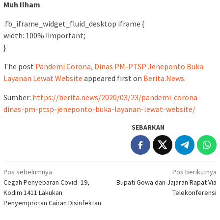
Muh Ilham
.fb_iframe_widget_fluid_desktop iframe {
width: 100% !important;
}
The post
Pandemi Corona, Dinas PM-PTSP Jeneponto Buka
Layanan Lewat Website
appeared first on
Berita.News
.
Sumber:
https://berita.news/2020/03/23/pandemi-corona-
dinas-pm-ptsp-jeneponto-buka-layanan-lewat-website/
SEBARKAN
Navigasi
Pos sebelumnya
Pos berikutnya
Cegah Penyebaran Covid -19,
Bupati Gowa dan Jajaran Rapat Via
pos
Kodim 1411 Lakukan
Telekonferensi
Penyemprotan Cairan Disinfektan