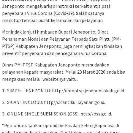
Jeneponto mengeluarkan instruksi terkait antisipasi
penyebaran Virus Corona (Covid-19). Salah satunya
menutup tempat pusat keramaian dan pelayanan.
Menindak lanjuti himbauan Bupati Jeneponto, Dinas
Penanaman Modal dan Pelayanan Terpadu Satu Pintu (PM-
PTSP) Kabupaten Jeneponto, juga meningkatkan tindakan
preventif penyebaran dan pencegahan virus Corona.
Dinas PM-PTSP Kabupaten Jeneponto memudahkan
pelayanan kepada masyarakat. Mulai 23 Maret 2020 anda bisa
mengakses melalui websitenya yaitu,
1. SIMPEL JENEPONTO: http//dpmptsp.jenepontokab.go.id.
2. SICANTIK CLOUD: http//sicantikui.layanan.go.id.
3. ONLINE SINGLE SUBMISSION (OSS): http//oss.go.id.
“Pemohon silahkan upload berkas dan kelengkapannya di
website yang kami sediakan. Nanti akan kami tetap proses