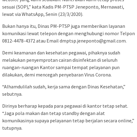
sesuai (SOP),” kata Kadis PM-PTSP Jeneponto, Mernawati,
lewat via WhatsApp, Senin (23/3/2020).
Bukan hanya itu, Dinas PM-PTSP juga memberikan layanan
komunikasi lewat telepon dengan menghubungi nomor Telpon
0812-4478-4372 atau Email
dmptsp.jeneponto@gmail.com
.
Demi keamanan dan kesehatan pegawai, pihaknya sudah
melakukan penyemprotan cairan disinfektan di seluruh
ruangan-ruangan Kantor sampai tempat pelayanan pun
dilakukan, demi mencegah penyebaran Virus Corona.
“Alhamdulilah sudah, kerja sama dengan Dinas Kesehatan,”
sebutnya.
Dirinya berharap kepada para pegawai di kantor tetap sehat.
“Jaga pola makan dan tetap standby dengan alat
komunikasinya supaya pelayanan tetap berjalan secara online,”
tutupnya.