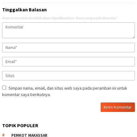
Tinggalkan Balasan
Alamat email Anda tidak akan dipublikasikan.
Ruas yang wajib ditandai
*
Simpan nama, email, dan situs web saya pada peramban ini untuk
komentar saya berikutnya.
TOPIK POPULER
PEMKOT MAKASSAR