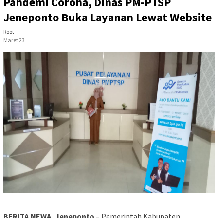
Pandemi Corona, Dinas PM-PTSP
Jeneponto Buka Layanan Lewat Website
Root
Maret 23
BERITA.NEWA, Jeneponto
– Pemerintah Kabupaten