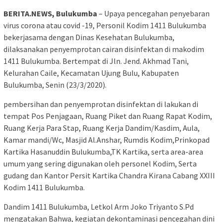
BERITA.NEWS, Bulukumba
– Upaya pencegahan penyebaran
virus corona atau covid -19, Personil Kodim 1411 Bulukumba
bekerjasama dengan Dinas Kesehatan Bulukumba,
dilaksanakan penyemprotan cairan disinfektan di makodim
1411 Bulukumba. Bertempat di Jln. Jend. Akhmad Tani,
Kelurahan Caile, Kecamatan Ujung Bulu, Kabupaten
Bulukumba, Senin (23/3/2020).
pembersihan dan penyemprotan disinfektan di lakukan di
tempat Pos Penjagaan, Ruang Piket dan Ruang Rapat Kodim,
Ruang Kerja Para Stap, Ruang Kerja Dandim/Kasdim, Aula,
Kamar mandi/Wc, Masjid Al.Anshar, Rumdis Kodim,Prinkopad
Kartika Hasanuddin Bulukumba,TK Kartika, serta area-area
umum yang sering digunakan oleh personel Kodim, Serta
gudang dan Kantor Persit Kartika Chandra Kirana Cabang XXIII
Kodim 1411 Bulukumba.
Dandim 1411 Bulukumba, Letkol Arm Joko Triyanto S.Pd
mengatakan Bahwa, kegiatan dekontaminasi pencegahan dini