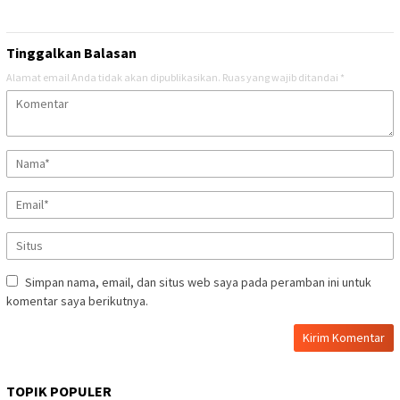
Tinggalkan Balasan
Alamat email Anda tidak akan dipublikasikan.
Ruas yang wajib ditandai
*
Simpan nama, email, dan situs web saya pada peramban ini untuk
komentar saya berikutnya.
TOPIK POPULER