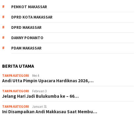
PEMKOT MAKASSAR
DPRD KOTA MAKASSAR
DPRD MAKASSAR
DANNY POMANTO
PDAM MAKASSAR
BERITA UTAMA
TANPA KATEGORI
Mei 4
Andi Utta Pimpin Upacara Hardiknas 2026,…
TANPA KATEGORI
Februari 3
Jelang Hari Jadi Bulukumba ke – 66…
TANPA KATEGORI
Januari 31
Ini Disampaikan Andi Makkasau Saat Membu…
scatter hitam mahjong rekomendasi
maxwin slot online