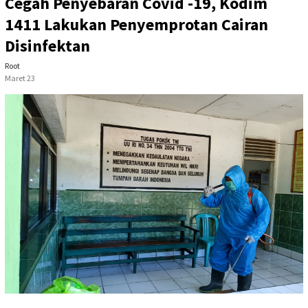
Cegah Penyebaran Covid -19, Kodim
1411 Lakukan Penyemprotan Cairan
Disinfektan
Root
Maret 23