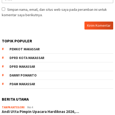
Simpan nama, email, dan situs web saya pada peramban ini untuk
komentar saya berikutnya.
TOPIK POPULER
PEMKOT MAKASSAR
DPRD KOTA MAKASSAR
DPRD MAKASSAR
DANNY POMANTO
PDAM MAKASSAR
BERITA UTAMA
TANPA KATEGORI
Mei 4
Andi Utta Pimpin Upacara Hardiknas 2026,…