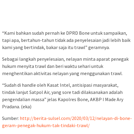
“Kami bahkan sudah pernah ke DPRD Bone untuk sampaikan,
tapi apa, bertahun-tahun tidak ada penyelesaian jadi lebih baik
kami yang bertindak, bakar saja itu trawl” geramnya.
Sebagai langkah penyelesaian, nelayan minta aparat penegak
hukum menyita trawl dan beri waktu sehari untuk
menghentikan aktivitas nelayan yang menggunakan trawl.
“Sudah di handle oleh Kasat Intel, antisipasi masyarakat,
tindak lanjut Satpol Air, yang sore tadi dilaksanakan adalah
pengendalian massa” jelas Kapolres Bone, AKBP I Made Ary
Pradana. (eka)
Sumber:
http://berita-sulsel.com/2020/03/12/nelayan-di-bone-
geram-penegak-hukum-tak-tindaki-trawl/