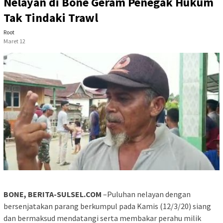
Nelayan di Bone Geram Penegak Hukum
Tak Tindaki Trawl
Root
Maret 12
BONE, BERITA-SULSEL.COM
–Puluhan nelayan dengan
bersenjatakan parang berkumpul pada Kamis (12/3/20) siang
dan bermaksud mendatangi serta membakar perahu milik