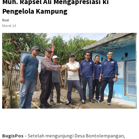
Muh. Rapsel Ali Mengapresiasi ki
Pengelola Kampung
Root
Maret 14
BugisPos
– Setelah mengunjungi Desa Bontolempangan,