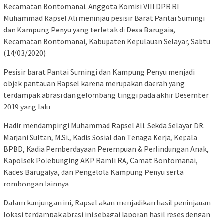
Kecamatan Bontomanai. Anggota Komisi VIII DPR RI
Muhammad Rapsel Ali meninjau pesisir Barat Pantai Sumingi
dan Kampung Penyu yang terletak di Desa Barugaia,
Kecamatan Bontomanai, Kabupaten Kepulauan Selayar, Sabtu
(14/03/2020).
Pesisir barat Pantai Sumingi dan Kampung Penyu menjadi
objek pantauan Rapsel karena merupakan daerah yang
terdampak abrasi dan gelombang tinggi pada akhir Desember
2019 yang lalu.
Hadir mendampingi Muhammad Rapsel Ali. Sekda Selayar DR.
Marjani Sultan, M.Si., Kadis Sosial dan Tenaga Kerja, Kepala
BPBD, Kadia Pemberdayaan Perempuan & Perlindungan Anak,
Kapolsek Polebunging AKP Ramli RA, Camat Bontomanai,
Kades Barugaiya, dan Pengelola Kampung Penyu serta
rombongan lainnya.
Dalam kunjungan ini, Rapsel akan menjadikan hasil peninjauan
lokasi terdampak abrasi ini sebagai laporan hasil reses dengan