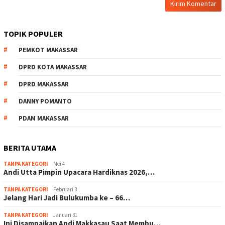
TOPIK POPULER
PEMKOT MAKASSAR
DPRD KOTA MAKASSAR
DPRD MAKASSAR
DANNY POMANTO
PDAM MAKASSAR
BERITA UTAMA
TANPA KATEGORI
Mei 4
Andi Utta Pimpin Upacara Hardiknas 2026,…
TANPA KATEGORI
Februari 3
Jelang Hari Jadi Bulukumba ke – 66…
TANPA KATEGORI
Januari 31
Ini Disampaikan Andi Makkasau Saat Membu…