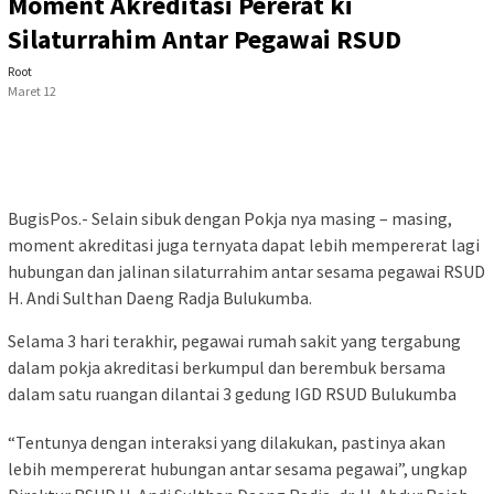
Moment Akreditasi Pererat ki
Silaturrahim Antar Pegawai RSUD
Root
Maret 12
BugisPos.- Selain sibuk dengan Pokja nya masing – masing,
moment akreditasi juga ternyata dapat lebih mempererat lagi
hubungan dan jalinan silaturrahim antar sesama pegawai RSUD
H. Andi Sulthan Daeng Radja Bulukumba.
Selama 3 hari terakhir, pegawai rumah sakit yang tergabung
dalam pokja akreditasi berkumpul dan berembuk bersama
dalam satu ruangan dilantai 3 gedung IGD RSUD Bulukumba
“Tentunya dengan interaksi yang dilakukan, pastinya akan
lebih mempererat hubungan antar sesama pegawai”, ungkap