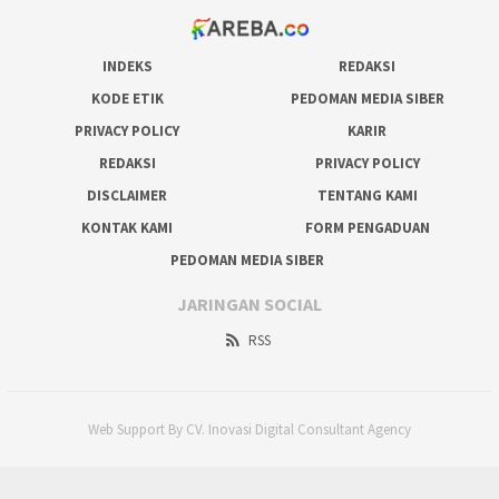
INDEKS
REDAKSI
KODE ETIK
PEDOMAN MEDIA SIBER
PRIVACY POLICY
KARIR
REDAKSI
PRIVACY POLICY
DISCLAIMER
TENTANG KAMI
KONTAK KAMI
FORM PENGADUAN
PEDOMAN MEDIA SIBER
JARINGAN SOCIAL
RSS
Web Support By CV. Inovasi Digital Consultant Agency